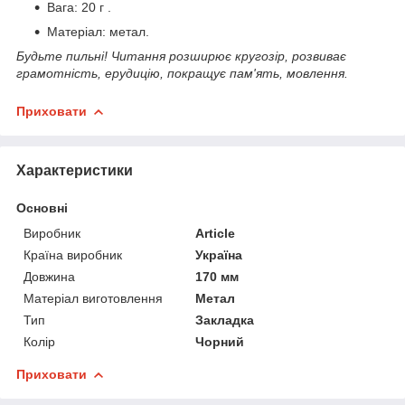
Вага: 20 г .
Матеріал: метал.
Будьте пильні! Читання розширює кругозір, розвиває
грамотність, ерудицію, покращує пам'ять, мовлення.
Приховати
Характеристики
Основні
Виробник
Article
Країна виробник
Україна
Довжина
170 мм
Матеріал виготовлення
Метал
Тип
Закладка
Колір
Чорний
Приховати