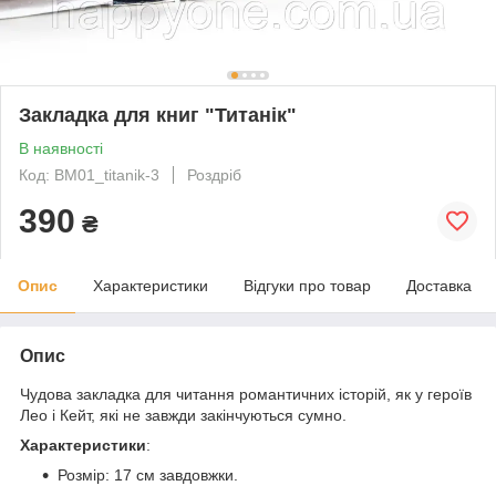
Закладка для книг "Титанік"
В наявності
Код: BM01_titanik-3
Роздріб
390
₴
Опис
Характеристики
Відгуки про товар
Доставка
Опис
Чудова закладка для читання романтичних історій, як у героїв
Лео і Кейт, які не завжди закінчуються сумно.
Характеристики
:
Розмір: 17 см завдовжки.