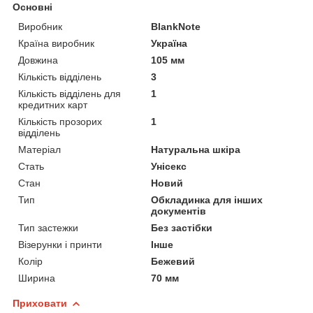
Основні
Виробник
BlankNote
Країна виробник
Україна
Довжина
105 мм
Кількість відділень
3
Кількість відділень для
1
кредитних карт
Кількість прозорих
1
відділень
Матеріал
Натуральна шкіра
Стать
Унісекс
Стан
Новий
Тип
Обкладинка для інших
документів
Тип застежки
Без застібки
Візерунки і принти
Інше
Колір
Бежевий
Ширина
70 мм
Приховати