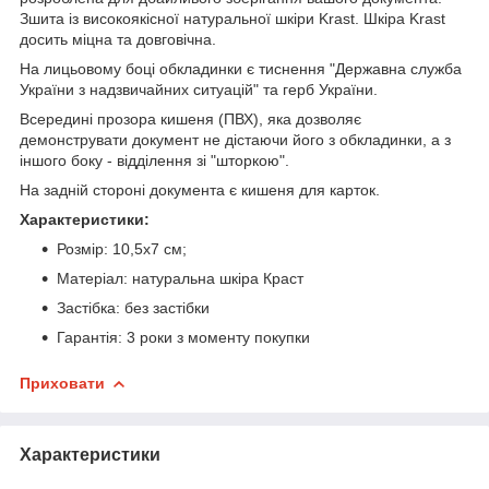
Зшита із високоякісної натуральної шкіри Krast. Шкіра Krast
досить міцна та довговічна.
На лицьовому боці обкладинки є тиснення "Державна служба
України з надзвичайних ситуацій" та герб України.
Всередині прозора кишеня (ПВХ), яка дозволяє
демонструвати документ не дістаючи його з обкладинки, а з
іншого боку - відділення зі "шторкою".
На задній стороні документа є кишеня для карток.
Характеристики:
Розмір: 10,5х7 см;
Матеріал: натуральна шкіра Краст
Застібка: без застібки
Гарантія: 3 роки з моменту покупки
Приховати
Характеристики