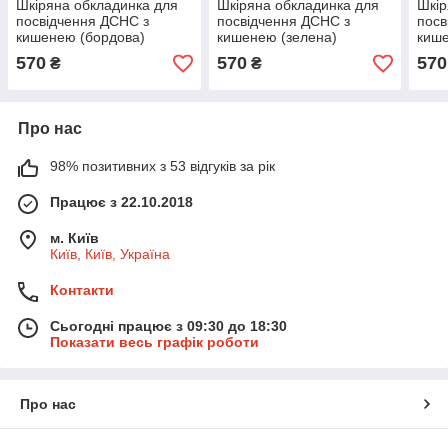
Шкіряна обкладинка для
Шкіряна обкладинка для
Шкір
посвідчення ДСНС з
посвідчення ДСНС з
посв
кишенею (бордова)
кишенею (зелена)
кише
570
570
570
₴
₴
Про нас
98% позитивних з 53 відгуків за рік
Працює з 22.10.2018
м. Київ
Київ, Київ, Україна
Контакти
Сьогодні працює з 09:30 до 18:30
Показати весь графік роботи
Про нас