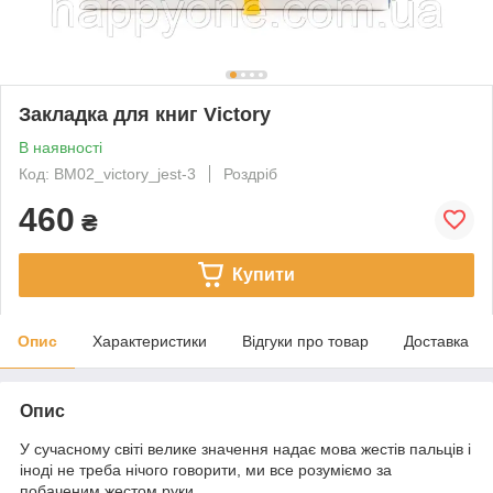
Закладка для книг Victory
В наявності
Код: BM02_victory_jest-3
Роздріб
460
₴
Купити
Опис
Характеристики
Відгуки про товар
Доставка
Опис
У сучасному світі велике значення надає мова жестів пальців і
іноді не треба нічого говорити, ми все розуміємо за
побаченим жестом руки.