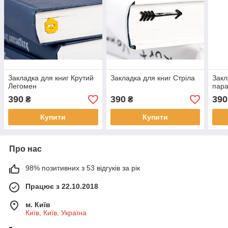
Закладка для книг Крутий
Закладка для книг Стріла
Закл
Легомен
пар
390
390
390
₴
₴
Купити
Купити
Про нас
98% позитивних з 53 відгуків за рік
Працює з 22.10.2018
м. Київ
Київ, Київ, Україна