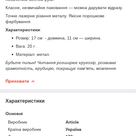
Класне, незвичайне паковання — можна дарувати відразу.
Точне лазерне різання металу. Якісне порошкове
фарбування.
Характеристики
:
Розмір: 17 см - довжина, 11 см — ширина.
Вага: 20 г .
Матеріал: метал.
Будьте пильні! Читання розширює кругозір, розвиває
грамотність, ерудицію, покращує пам'ять, мовлення.
Приховати
Характеристики
Основні
Виробник
Article
Країна виробник
Україна