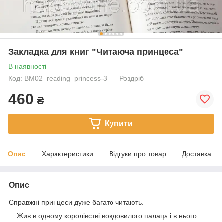
Закладка для книг "Читаюча принцеса"
В наявності
Код: BM02_reading_princess-3
Роздріб
460
₴
Купити
Опис
Характеристики
Відгуки про товар
Доставка
Опис
Справжні принцеси дуже багато читають.
... Жив в одному королівстві вовдовилого палаца і в нього