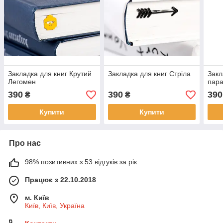
Закладка для книг Крутий
Закладка для книг Стріла
Закл
Легомен
пар
390
390
390
₴
₴
Купити
Купити
Про нас
98% позитивних з 53 відгуків за рік
Працює з 22.10.2018
м. Київ
Київ, Київ, Україна