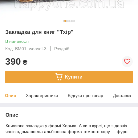
Закладка для книг "Тхір"
В наявності
Код: BM01_weasel-3
Роздріб
390
₴
Купити
Опис
Характеристики
Відгуки про товар
Доставка
Опис
Книжкова закладка у формі Хорька. А ви в курсі, що з давніх
часів одомашнена альбіносна форма темного хору — фуро.