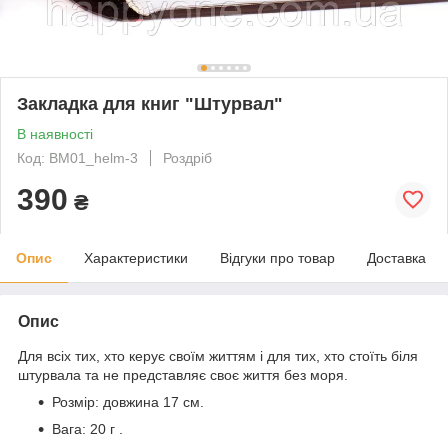
Закладка для книг "Штурвал"
В наявності
Код: BM01_helm-3
Роздріб
390
₴
Опис
Характеристики
Відгуки про товар
Доставка
Опис
Для всіх тих, хто керує своїм життям і для тих, хто стоїть біля
штурвала та не представляє своє життя без моря.
Розмір: довжина 17 см.
Вага: 20 г .