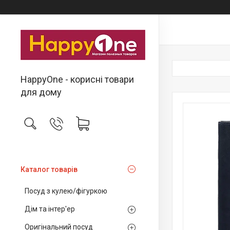
HappyOne - корисні товари
для дому
Каталог товарів
Посуд з кулею/фігуркою
Дім та інтер'ер
Оригінальний посуд