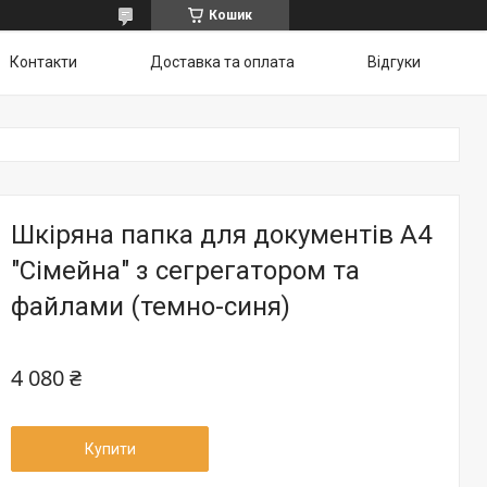
Кошик
Контакти
Доставка та оплата
Відгуки
Шкіряна папка для документів А4
"Сімейна" з сегрегатором та
файлами (темно-синя)
4 080 ₴
Купити