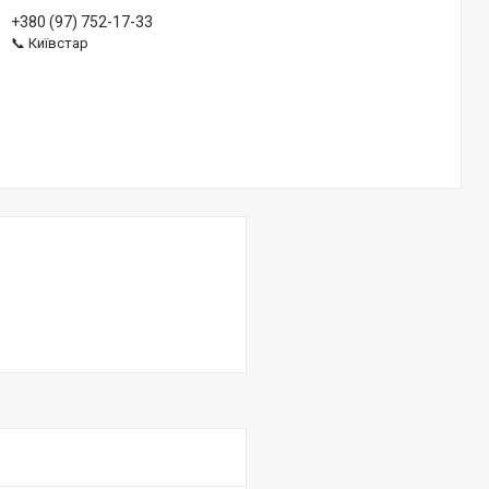
+380 (97) 752-17-33
📞 Київстар