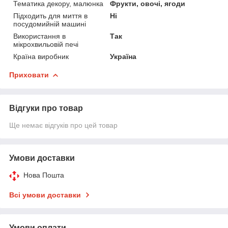
Тематика декору, малюнка
Фрукти, овочі, ягоди
Підходить для миття в
Ні
посудомийній машині
Використання в
Так
мікрохвильовій печі
Країна виробник
Україна
Приховати
Відгуки про товар
Ще немає відгуків про цей товар
Умови доставки
Нова Пошта
Всі умови доставки
Умови оплати