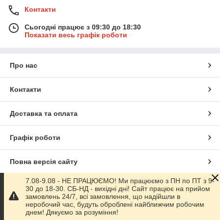
Контакти
Сьогодні працює з 09:30 до 18:30
Показати весь графік роботи
Про нас
Контакти
Доставка та оплата
Графік роботи
Повна версія сайту
7.08-9.08 - НЕ ПРАЦЮЄМО! Ми працюємо з ПН по ПТ з 9-
Сайт створено на маркетплейсі
Prom.ua
30 до 18-30. СБ-НД - вихідні дні! Сайт працює на прийом
замовлень 24/7, всі замовлення, що надійшли в
неробочий час, будуть оброблені найближчим робочим
Політика конфіденційності
днем! Дякуємо за розуміння!