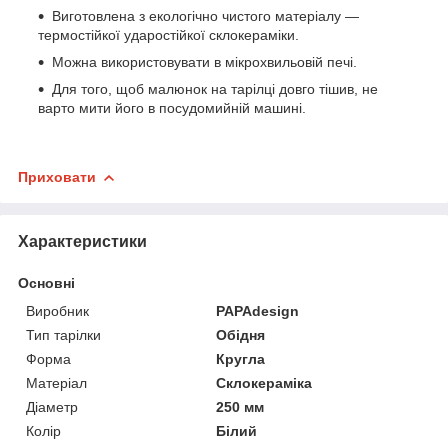
Виготовлена з екологічно чистого матеріалу —
термостійкої ударостійкої склокераміки.
Можна використовувати в мікрохвильовій печі.
Для того, щоб малюнок на тарілці довго тішив, не
варто мити його в посудомийній машині.
Приховати
Характеристики
Основні
Виробник
PAPAdesign
Тип тарілки
Обідня
Форма
Кругла
Матеріал
Склокераміка
Діаметр
250 мм
Колір
Білий