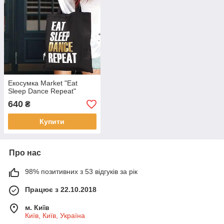
Екосумка Market "Eat
Sleep Dance Repeat"
640
₴
Купити
Про нас
98% позитивних з 53 відгуків за рік
Працює з 22.10.2018
м. Київ
Київ, Київ, Україна