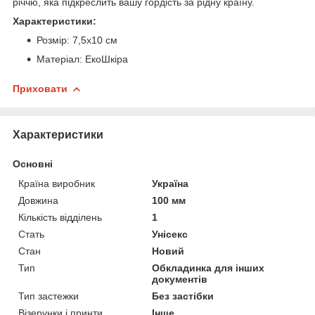
річчю, яка підкреслить вашу гордість за рідну країну.
Характеристики:
Розмір: 7,5х10 см
Матеріал: ЕкоШкіра
Приховати
Характеристики
Основні
Країна виробник
Україна
Довжина
100 мм
Кількість відділень
1
Стать
Унісекс
Стан
Новий
Тип
Обкладинка для інших
документів
Тип застежки
Без застібки
Візерунки і принти
Інше