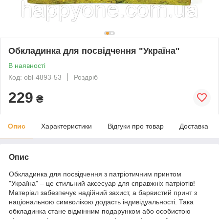
Обкладинка для посвідчення "Україна"
В наявності
Код: obl-4893-53
Роздріб
229
₴
Опис
Характеристики
Відгуки про товар
Доставка
Опис
Обкладинка для посвідчення з патріотичним принтом
"Україна" – це стильний аксесуар для справжніх патріотів!
Матеріал забезпечує надійний захист, а барвистий принт з
національною символікою додасть індивідуальності. Така
обкладинка стане відмінним подарунком або особистою