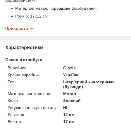
Характеристики:
Матеріал: метал, порошкове фарбування;
Розмір: 17х12 см
Приховати
Характеристики
Основні атрибути
Виробник
Glozis
Країна виробник
Україна
Тип
Інтер'єрний книготримач
(букенди)
Матеріал виготовлення
Метал
Колір
Зелений
Регулювання кута нахилу
Ні
Довжина
12 см
Висота
17 см