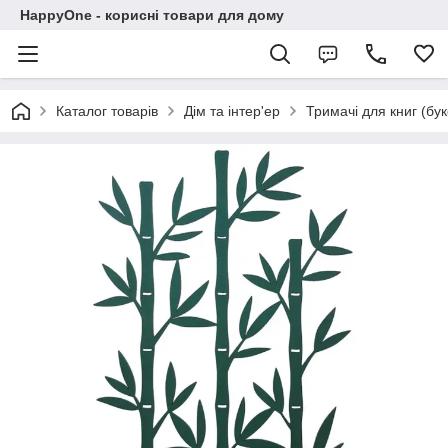
HappyOne - корисні товари для дому
Каталог товарів
Дім та інтер'ер
Тримачі для книг (бу