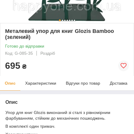
Металевий упор для книг Glozis Bamboo
(зелений)
Готово до відправки
Код: G-085-35
Роздріб
695
₴
Опис
Характеристики
Відгуки про товар
Доставка
Опис
Упор для книг Glozis виконаний зі сталі з рівномірним
фарбуванням, стійким до механічних пошкоджень.
В комплекті один тримач.