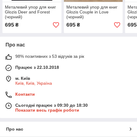
Металевий упор для книг
Металевий упор для книг
Мета
Glozis Deer and Forest
Glozis Couple in Love
Gloz
(чорний)
(чорний)
(чор
695
695
695
₴
₴
Про нас
98% позитивних з 53 відгуків за рік
Працює з 22.10.2018
м. Київ
Київ, Київ, Україна
Контакти
Сьогодні працює з 09:30 до 18:30
Показати весь графік роботи
Про нас