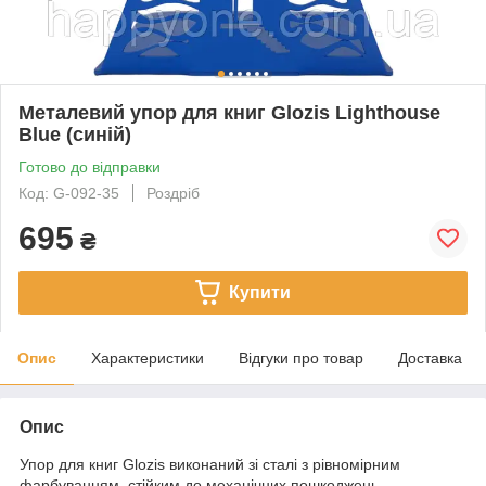
Металевий упор для книг Glozis Lighthouse
Blue (синій)
Готово до відправки
Код: G-092-35
Роздріб
695
₴
Купити
Опис
Характеристики
Відгуки про товар
Доставка
Опис
Упор для книг Glozis виконаний зі сталі з рівномірним
фарбуванням, стійким до механічних пошкоджень.