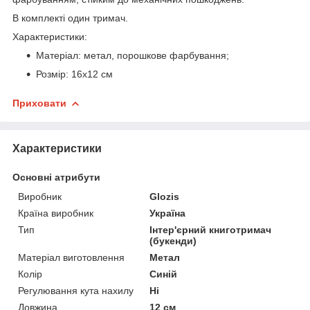
В комплекті один тримач.
Характеристики:
Матеріал: метал, порошкове фарбування;
Розмір: 16х12 см
Приховати
Характеристики
Основні атрибути
Виробник
Glozis
Країна виробник
Україна
Тип
Інтер'єрний книготримач
(букенди)
Матеріал виготовлення
Метал
Колір
Синій
Регулювання кута нахилу
Ні
Довжина
12 см