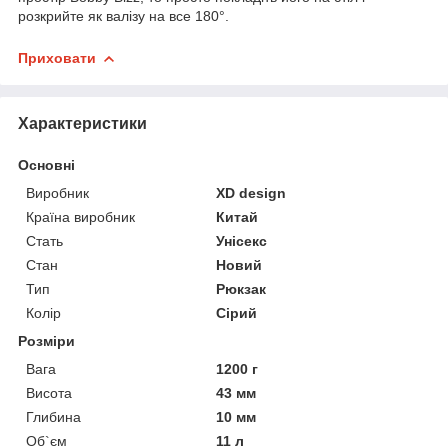
розкрийте як валізу на все 180°.
Приховати
Характеристики
Основні
Виробник
XD design
Країна виробник
Китай
Стать
Унісекс
Стан
Новий
Тип
Рюкзак
Колір
Сірий
Розміри
Вага
1200 г
Висота
43 мм
Глибина
10 мм
Об`єм
11 л