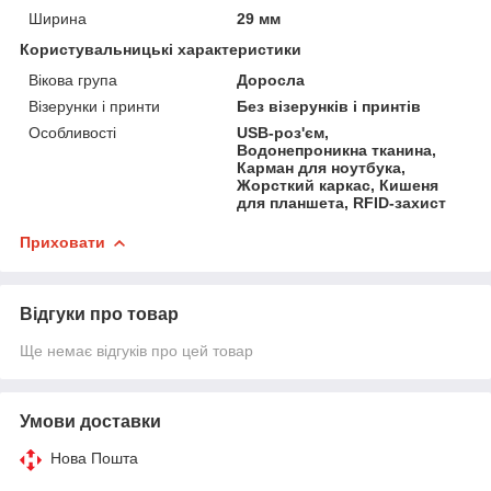
Ширина
29 мм
Користувальницькі характеристики
Вікова група
Доросла
Візерунки і принти
Без візерунків і принтів
Особливості
USB-роз'єм,
Водонепроникна тканина,
Карман для ноутбука,
Жорсткий каркас, Кишеня
для планшета, RFID-захист
Приховати
Відгуки про товар
Ще немає відгуків про цей товар
Умови доставки
Нова Пошта