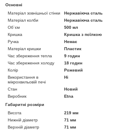
Основні
Матеріал зовнішньої стінки
Нержавіюча сталь
Матеріал колби
Нержавіюча сталь
Об`єм
500 мл
Кришка
Кришка з поїлкою
Ручка
Немає
Матеріал кришки
Пластик
Час збереження тепла
9 годин
Час збереження холоду
18 годин
Колір
Рожевий
Використання в
Ні
мікрохвильовій печі
Стан
Новий
Виробник
Etna
Габаритні розміри
Висота
219 мм
Нижній діаметр
71 мм
Верхній діаметр
71 мм