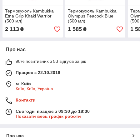
Термокухоль Kambukka
Термокухоль Kambukka
Тер
Etna Grip Khaki Warrior
Olympus Peacock Blue
Olym
(500 мл)
(500 мл)
(500
2 113
1 585
1 5
₴
₴
Про нас
98% позитивних з 53 відгуків за рік
Працює з 22.10.2018
м. Київ
Київ, Київ, Україна
Контакти
Сьогодні працює з 09:30 до 18:30
Показати весь графік роботи
Про нас