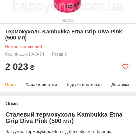
Термокухоль Kambukka Etna Grip Diva Pink
(500 мл)
Немає в наявності
Код: tk-11-01048-74
Роздріб
2 023
₴
Опис
Характеристики
Відгуки про товар
Доставка
Опис
Сталевий термокухоль Kambukka Etna
Grip Diva Pink (500 мл)
Вакуумна термокухоль Etna від бельгійського бренда