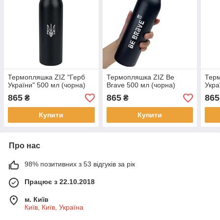
Термопляшка ZIZ "Герб
Термопляшка ZIZ Be
Терм
України" 500 мл (чорна)
Brave 500 мл (чорна)
Укра
865
865
865
₴
₴
Купити
Купити
Про нас
98% позитивних з 53 відгуків за рік
Працює з 22.10.2018
м. Київ
Київ, Київ, Україна