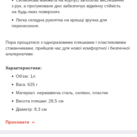
з рук, а прогумоване дно забезпечує відмінну стійкість
на будь-яких поверхнях.
Легка складна рукоятка на кришці зручна для
перенесення.
Пора прощатися з одноразовими пляшками і пластиковими
стаканчиками, прийшов час для нової комфортної і безпечної
альтернативи.
Характеристики:
Об'єм: 1л
Вага: 625 г
Матеріал: нержавіюча сталь, силікон, пластик
Висота пляшки: 28,5 см
Діаметр: 8,3 см
Приховати