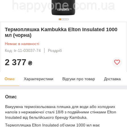
Термопляшка Kambukka Elton Insulated 1000
мл (чорна)
Немає в наявності
Код: tr-11-03037-74
Роздріб
2 377
₴
Опис
Характеристики
Відгуки про товар
Доставка
Опис
Вакуумна термоізольована пляшка для води або холодних
напоїв з нержавіючої сталі 18/8 з подвійними стінками Elton
Insulated від бельгійського бренду Kambuka.
Термопляшка Elton Insulated об'ємом 1000 мл має