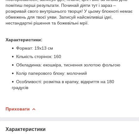
помітиш перші результати. Починай діяти тут і зараз –
розкривай свого внутрішнього творця! У цьому блокноті немає
обмежень для твоєї уяви. Записуй найсміливіші ідеї,
нестандартні рішення та божевільні мрії.
Характеристики:
Формат: 19х13 см
Кількість сторінок: 160
Обкладинка: екошкіра, тиснення золотою фольгою
Колір паперового блоку: молочний
Особливості: розмітка в крапку, відкриття на 180
градусів
Приховати
Характеристики