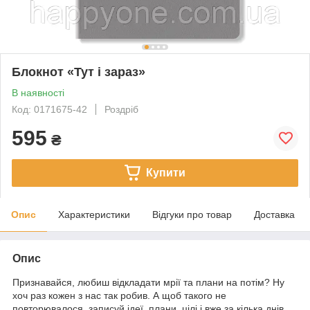
Блокнот «Тут і зараз»
В наявності
Код: 0171675-42
Роздріб
595
₴
Купити
Опис
Характеристики
Відгуки про товар
Доставка
Опис
Признавайся, любиш відкладати мрії та плани на потім? Ну
хоч раз кожен з нас так робив. А щоб такого не
повторювалося, записуй ідеї, плани, цілі і вже за кілька днів