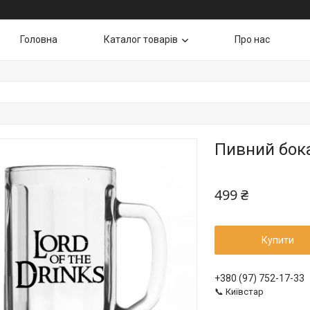
Головна
Каталог товарів
Про нас
Пивний бокал
499 ₴
Купити
+380 (97) 752-17-33
📞 Київстар