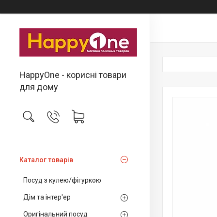
HappyOne - корисні товари
для дому
Каталог товарів
Посуд з кулею/фігуркою
Дім та інтер'ер
Оригінальний посуд