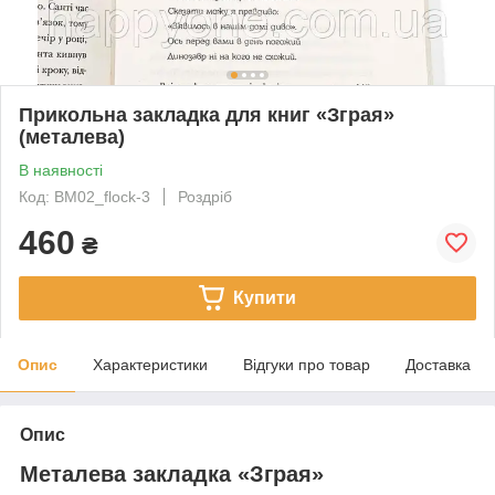
Прикольна закладка для книг «Зграя»
(металева)
В наявності
Код: BM02_flock-3
Роздріб
460
₴
Купити
Опис
Характеристики
Відгуки про товар
Доставка
Опис
Металева закладка «Зграя»