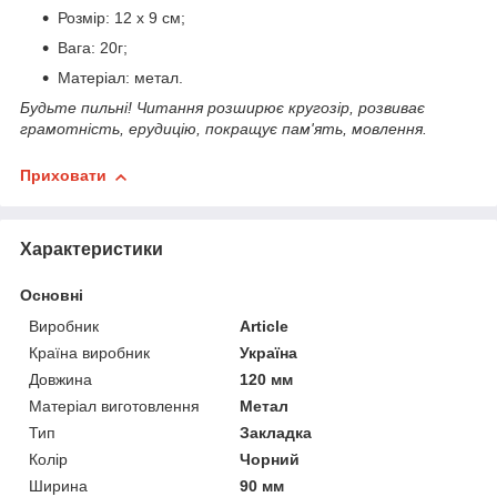
Розмір: 12 х 9 см;
Вага: 20г;
Матеріал: метал.
Будьте пильні!
Читання розширює кругозір, розвиває
грамотність, ерудицію, покращує пам'ять, мовлення.
Приховати
Характеристики
Основні
Виробник
Article
Країна виробник
Україна
Довжина
120 мм
Матеріал виготовлення
Метал
Тип
Закладка
Колір
Чорний
Ширина
90 мм