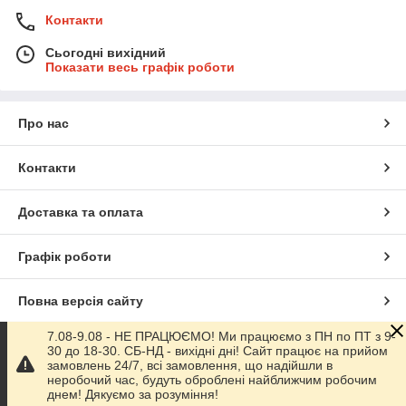
Контакти
Сьогодні вихідний
Показати весь графік роботи
Про нас
Контакти
Доставка та оплата
Графік роботи
Повна версія сайту
7.08-9.08 - НЕ ПРАЦЮЄМО! Ми працюємо з ПН по ПТ з 9-
Сайт створено на маркетплейсі
Prom.ua
30 до 18-30. СБ-НД - вихідні дні! Сайт працює на прийом
замовлень 24/7, всі замовлення, що надійшли в
неробочий час, будуть оброблені найближчим робочим
Політика конфіденційності
днем! Дякуємо за розуміння!