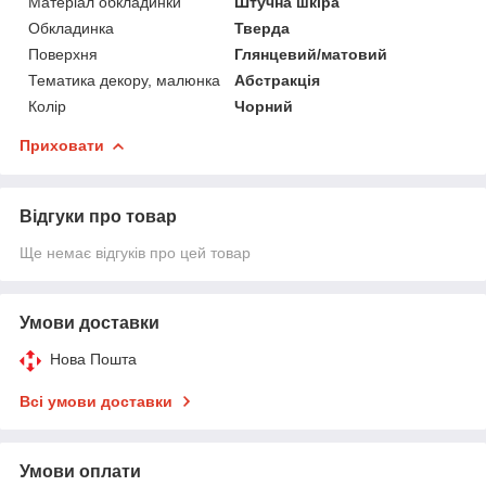
Матеріал обкладинки
Штучна шкіра
Обкладинка
Тверда
Поверхня
Глянцевий/матовий
Тематика декору, малюнка
Абстракція
Колір
Чорний
Приховати
Відгуки про товар
Ще немає відгуків про цей товар
Умови доставки
Нова Пошта
Всі умови доставки
Умови оплати