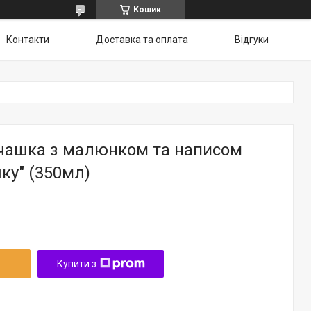
Кошик
Контакти
Доставка та оплата
Відгуки
чашка з малюнком та написом
ку" (350мл)
Купити з