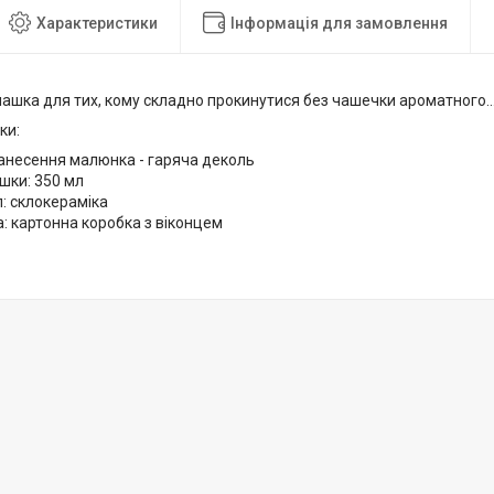
Характеристики
Інформація для замовлення
ашка для тих, кому складно прокинутися без чашечки ароматного....
ки:
анесення малюнка - гаряча деколь
шки: 350 мл
: склокераміка
: картонна коробка з віконцем