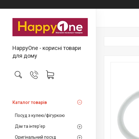
HappyOne - корисні товари
для дому
Каталог товарів
Посуд з кулею/фігуркою
Дім та інтер'ер
Оригінальний посуд