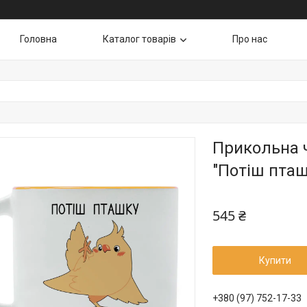
Головна
Каталог товарів
Про нас
Прикольна 
"Потіш пташ
545 ₴
Купити
+380 (97) 752-17-33