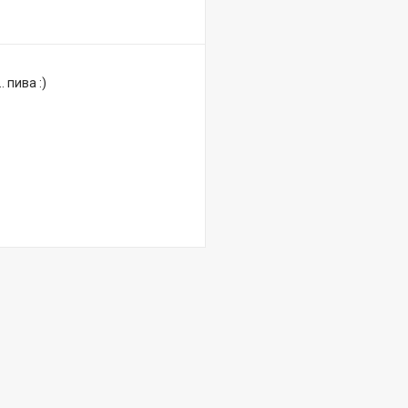
 пива :)