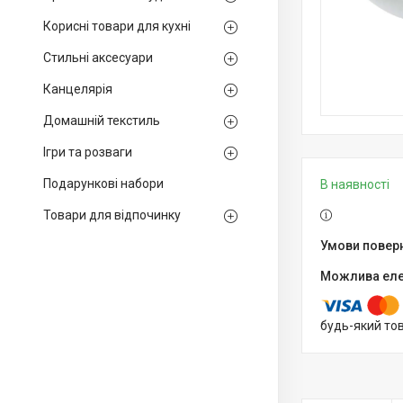
Корисні товари для кухні
Стильні аксесуари
Канцелярія
Домашній текстиль
Ігри та розваги
Подарункові набори
В наявності
Товари для відпочинку
будь-який то