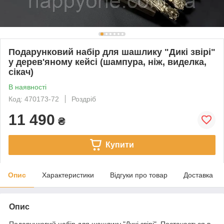
Подарунковий набір для шашлику "Дикі звірі"
у дерев'яному кейсі (шампура, ніж, виделка,
сікач)
В наявності
Код: 470173-72
Роздріб
11 490
₴
Купити
Опис
Характеристики
Відгуки про товар
Доставка
Опис
Подарунковий набір для шашлику "Дикі звірі". Постачається в