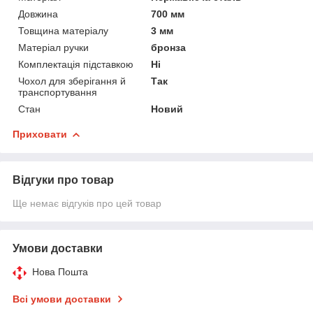
Довжина
700 мм
Товщина матеріалу
3 мм
Матеріал ручки
бронза
Комплектація підставкою
Ні
Чохол для зберігання й
Так
транспортування
Стан
Новий
Приховати
Відгуки про товар
Ще немає відгуків про цей товар
Умови доставки
Нова Пошта
Всі умови доставки