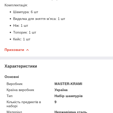
Комплектація:
Шампура: 6 шт
Виделка для зняття м'яса: 1 шт
Ніж: 1 шт
Топорик: 1 шт
Кейс: 1 шт
Приховати
Характеристики
Основні
Виробник
MASTER-KRAMI
Країна виробник
Україна
Тип
Набір шампурів
Кількість предметів в
9
наборі
Матеріал
Нержавіюча сталь