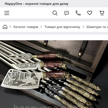
HappyOne - корисні товари для дому
Каталог товарів
Товари для відпочинку
Шампури та 