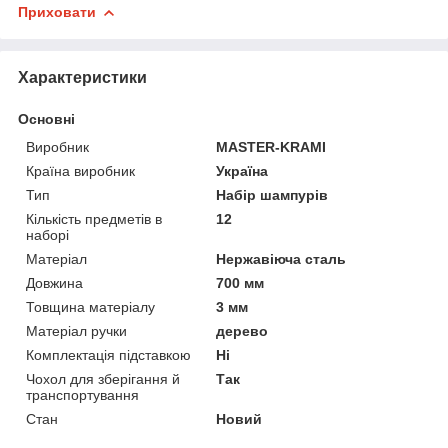
Приховати
Характеристики
Основні
Виробник
MASTER-KRAMI
Країна виробник
Україна
Тип
Набір шампурів
Кількість предметів в
12
наборі
Матеріал
Нержавіюча сталь
Довжина
700 мм
Товщина матеріалу
3 мм
Матеріал ручки
дерево
Комплектація підставкою
Ні
Чохол для зберігання й
Так
транспортування
Стан
Новий