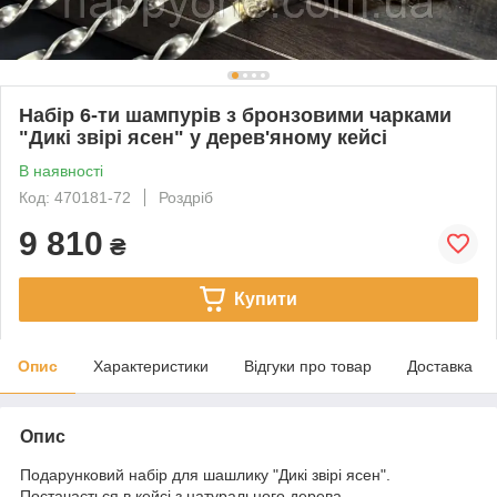
Набір 6-ти шампурів з бронзовими чарками
"Дикі звірі ясен" у дерев'яному кейсі
В наявності
Код: 470181-72
Роздріб
9 810
₴
Купити
Опис
Характеристики
Відгуки про товар
Доставка
Опис
Подарунковий набір для шашлику "Дикі звірі ясен".
Постачається в кейсі з натурального дерева.