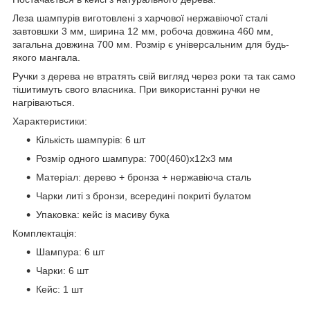
Леза шампурів виготовлені з харчової нержавіючої сталі
завтовшки 3 мм, ширина 12 мм, робоча довжина 460 мм,
загальна довжина 700 мм. Розмір є універсальним для будь-
якого мангала.
Ручки з дерева не втратять свій вигляд через роки та так само
тішитимуть свого власника. При використанні ручки не
нагріваються.
Характеристики:
Кількість шампурів: 6 шт
Розмір одного шампура: 700(460)х12х3 мм
Матеріал: дерево + бронза + нержавіюча сталь
Чарки литі з бронзи, всередині покриті булатом
Упаковка: кейс із масиву бука
Комплектація:
Шампура: 6 шт
Чарки: 6 шт
Кейс: 1 шт