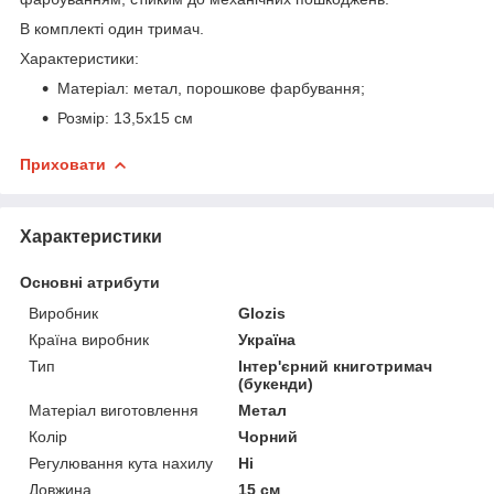
В комплекті один тримач.
Характеристики:
Матеріал: метал, порошкове фарбування;
Розмір: 13,5х15 см
Приховати
Характеристики
Основні атрибути
Виробник
Glozis
Країна виробник
Україна
Тип
Інтер'єрний книготримач
(букенди)
Матеріал виготовлення
Метал
Колір
Чорний
Регулювання кута нахилу
Ні
Довжина
15 см