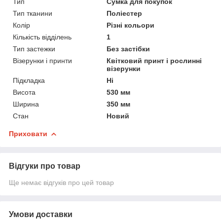
Тип
Сумка для покупок
Тип тканини
Поліестер
Колір
Різні кольори
Кількість відділень
1
Тип застежки
Без застібки
Візерунки і принти
Квітковий принт і рослинні
візерунки
Підкладка
Ні
Висота
530 мм
Ширина
350 мм
Стан
Новий
Приховати
Відгуки про товар
Ще немає відгуків про цей товар
Умови доставки