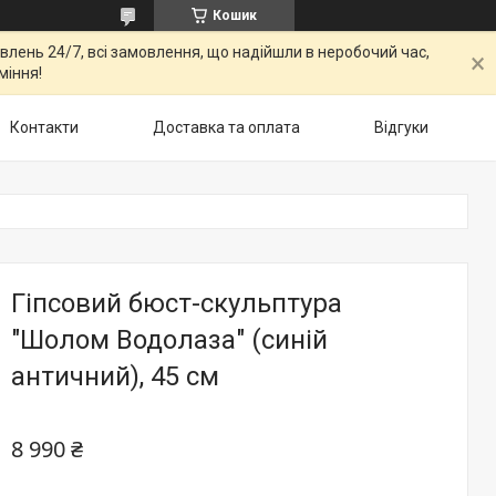
Кошик
овлень 24/7, всі замовлення, що надійшли в неробочий час,
міння!
Контакти
Доставка та оплата
Відгуки
Гіпсовий бюст-скульптура
"Шолом Водолаза" (синій
античний), 45 см
8 990 ₴