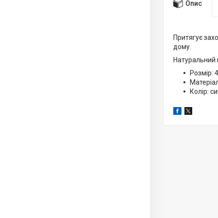
Опис
Притягує захо
дому.
Натуральний 
Розмір: 
Матеріал
Колір: с