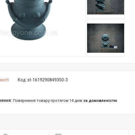
ності
Код:
st-1619290849350-3
повернення товару протягом 14 днів
за домовленістю