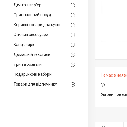
Дім та інтер'ер
Оригінальний посуд
Корисні товари для кухні
Стильні аксесуари
Канцелярія
Домашній текстиль
Ігри та розваги
Подарункові набори
Немає в наяв
Товари для відпочинку