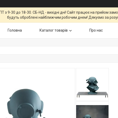
Т з 9-30 до 18-30. СБ-НД - вихідні дні! Сайт працює на прийом зам
будуть оброблені найближчим робочим днем! Дякуємо за розу
Головна
Каталог товарів
Про нас