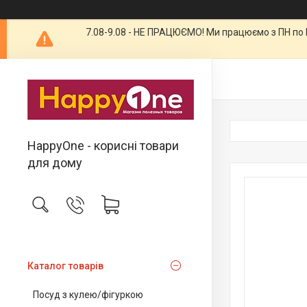
7.08-9.08 - НЕ ПРАЦЮЄМО! Ми працюємо з ПН по П
HappyOne - корисні товари
для дому
Каталог товарів
Посуд з кулею/фігуркою