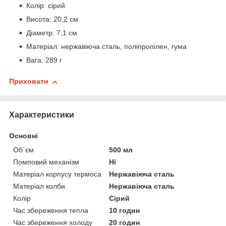
Колір: сірий
Висота: 20,2 см
Діаметр: 7,1 см
Матеріал: нержавіюча сталь, поліпропілен, гума
Вага: 289 г
Приховати
Характеристики
Основні
Об`єм
500 мл
Помповий механізм
Ні
Матеріал корпусу термоса
Нержавіюча сталь
Матеріал колби
Нержавіюча сталь
Колір
Сірий
Час збереження тепла
10 годин
Час збереження холоду
20 годин