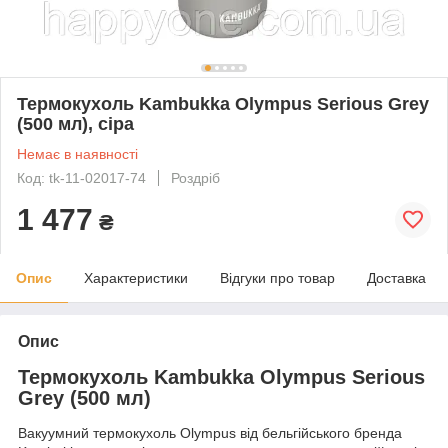
Термокухоль Kambukka Olympus Serious Grey
(500 мл), сіра
Немає в наявності
Код: tk-11-02017-74
Роздріб
1 477
₴
Опис
Характеристики
Відгуки про товар
Доставка
Опис
Термокухоль Kambukka Olympus Serious
Grey (500 мл)
Вакуумний термокухоль Olympus від бельгійського бренда