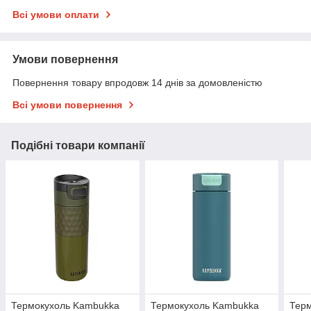
Всі умови оплати
Умови повернення
Повернення товару впродовж 14 днів за домовленістю
Всі умови повернення
Подібні товари компанії
Термокухоль Kambukka
Термокухоль Kambukka
Тер