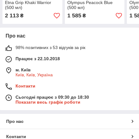
Etna Grip Khaki Warrior
Olympus Peacock Blue
Olym
(500 мл)
(500 мл)
(500
2 113
1 585
1 5
₴
₴
Про нас
98% позитивних з 53 відгуків за рік
Працює з 22.10.2018
м. Київ
Київ, Київ, Україна
Контакти
Сьогодні працює з 09:30 до 18:30
Показати весь графік роботи
Про нас
Контакти