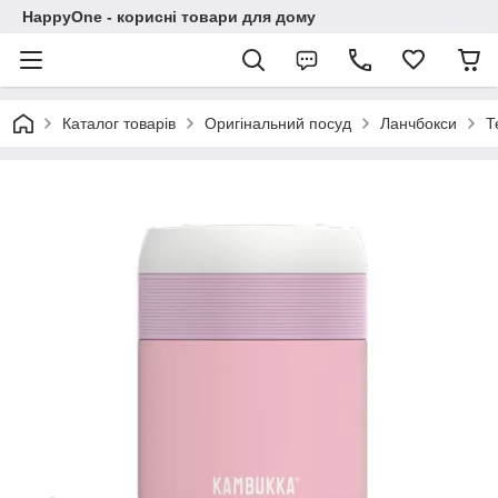
HappyOne - корисні товари для дому
Каталог товарів
Оригінальний посуд
Ланчбокси
Т