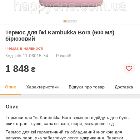
Термос для їжі Kambukka Bora (600 мл)
бірюзовий
Немає в наявності
Код: plb-11-06015-74
Роздріб
1 848
₴
Опис
Характеристики
Відгуки про товар
Доставка
Опис
Термоси для їжі Kambukka Bora відмінно підійдуть для будь-
яких страв - супів, салатів, каш, пюре, макаронів і т.д.
Термос для їжі герметичний та обладнаний кнопкою для
випуску пари, яка забезпечує легке відкривання. Завдяки