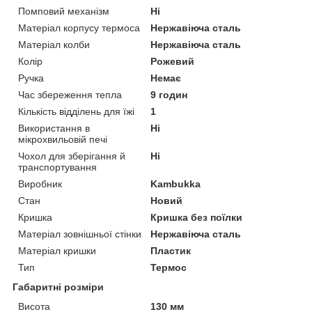
Помповий механізм
Ні
Матеріал корпусу термоса
Нержавіюча сталь
Матеріал колби
Нержавіюча сталь
Колір
Рожевий
Ручка
Немає
Час збереження тепла
9 годин
Кількість відділень для їжі
1
Використання в
Ні
мікрохвильовій печі
Чохол для зберігання й
Ні
транспортування
Виробник
Kambukka
Стан
Новий
Кришка
Кришка без поїлки
Матеріал зовнішньої стінки
Нержавіюча сталь
Матеріал кришки
Пластик
Тип
Термос
Габаритні розміри
Висота
130 мм