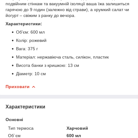
подвійним стінкам та вакуумній ізоляції ваша їжа залишиться
гарячою до 9 годин (залежно від страви), а хрумкий салат чи
йогурт – свіжим з ранку до вечора.
Характеристики:
Об'єм: 600 мл
Колір: рожевий
Вага: 375 г
Матеріал: нержавіюча сталь, силікон, пластик
Висота банки з кришкою: 13 см
Діаметр: 10 см
Приховати
Характеристики
Основні
Тип термоса
Харчовий
Об`єм
600 мл