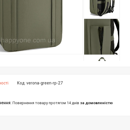
ності
Код:
verona-green-rp-27
повернення товару протягом 14 днів
за домовленістю