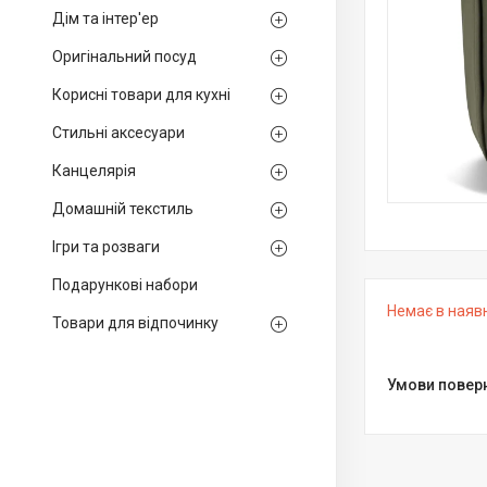
Дім та інтер'ер
Оригінальний посуд
Корисні товари для кухні
Стильні аксесуари
Канцелярія
Домашній текстиль
Ігри та розваги
Подарункові набори
Немає в наяв
Товари для відпочинку