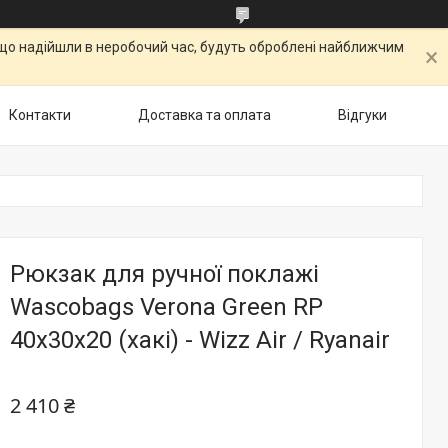
, що надійшли в неробочий час, будуть оброблені найближчим
Контакти
Доставка та оплата
Відгуки
Рюкзак для ручної поклажі
Wascobags Verona Green RP
40х30х20 (хакі) - Wizz Air / Ryanair
2 410 ₴