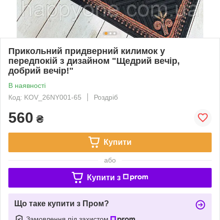
Прикольний придверний килимок у
передпокій з дизайном "Щедрий вечір,
добрий вечір!"
В наявності
Код: KOV_26NY001-65
Роздріб
560
₴
Купити
або
Купити з
Що таке купити з Пром?
Замовлення під захистом