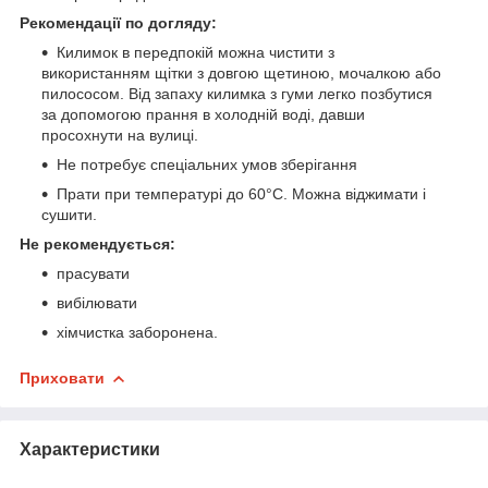
Рекомендації по догляду:
Килимок в передпокій можна чистити з
використанням щітки з довгою щетиною, мочалкою або
пилососом. Від запаху килимка з гуми легко позбутися
за допомогою прання в холодній воді, давши
просохнути на вулиці.
Не потребує спеціальних умов зберігання
Прати при температурі до 60°С. Можна віджимати і
сушити.
Не рекомендується:
прасувати
вибілювати
хімчистка заборонена.
Приховати
Характеристики