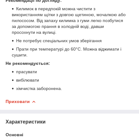
Рекомендації по догляду:
Килимок в передпокій можна чистити з
використанням щітки з довгою щетиною, мочалкою або
пилососом. Від запаху килимка з гуми легко позбутися
за допомогою прання в холодній воді, давши
просохнути на вулиці.
Не потребує спеціальних умов зберігання
Прати при температурі до 60°С. Можна віджимати і
сушити.
Не рекомендується:
прасувати
вибілювати
хімчистка заборонена.
Приховати
Характеристики
Основні