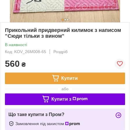
Прикольний придверний килимок з написом
"Сюди тільки з вином"
В наявності
Код: KOV_26M008-65
Роздріб
560
₴
Купити
або
Купити з
Що таке купити з Пром?
Замовлення під захистом