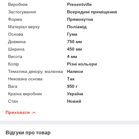
Виробник
Presentville
Застосування
Всередині приміщення
Форма
Прямокутна
Матеріал верху
Поліамід
Основа
Гума
Довжина
750 мм
Ширина
450 мм
Висота
4 мм
Колір
Різні кольори
Тематика декору, малюнка
Написи
Нековзна основа
Так
Вага
950 г
Країна виробник
Україна
Стан
Новий
Приховати
Відгуки про товар