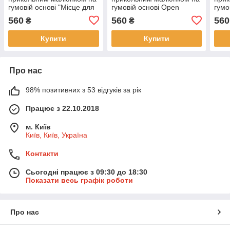
гумовій основі "Місце для
гумовій основі Open
гумо
обіймів"
нашо
560
560
560
₴
₴
Купити
Купити
Про нас
98% позитивних з 53 відгуків за рік
Працює з 22.10.2018
м. Київ
Київ, Київ, Україна
Контакти
Сьогодні працює з 09:30 до 18:30
Показати весь графік роботи
Про нас