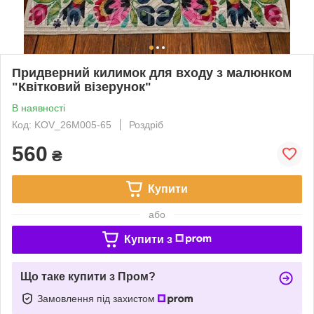
Придверний килимок для входу з малюнком
"Квітковий візерунок"
В наявності
Код: KOV_26M005-65
Роздріб
560
₴
Купити
або
Купити з
Що таке купити з Пром?
Замовлення під захистом