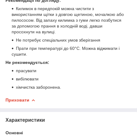
Рекомендації по догляду:
Килимок в передпокій можна чистити з
використанням щітки з довгою щетиною, мочалкою або
пилососом. Від запаху килимка з гуми легко позбутися
за допомогою прання в холодній воді, давши
просохнути на вулиці.
Не потребує спеціальних умов зберігання
Прати при температурі до 60°С. Можна віджимати і
сушити.
Не рекомендується:
прасувати
вибілювати
хімчистка заборонена.
Приховати
Характеристики
Основні