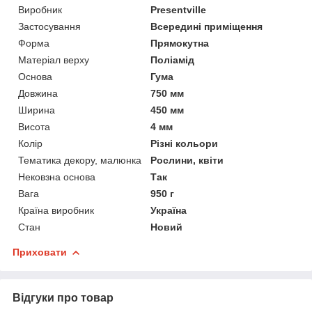
Виробник
Presentville
Застосування
Всередині приміщення
Форма
Прямокутна
Матеріал верху
Поліамід
Основа
Гума
Довжина
750 мм
Ширина
450 мм
Висота
4 мм
Колір
Різні кольори
Тематика декору, малюнка
Рослини, квіти
Нековзна основа
Так
Вага
950 г
Країна виробник
Україна
Стан
Новий
Приховати
Відгуки про товар