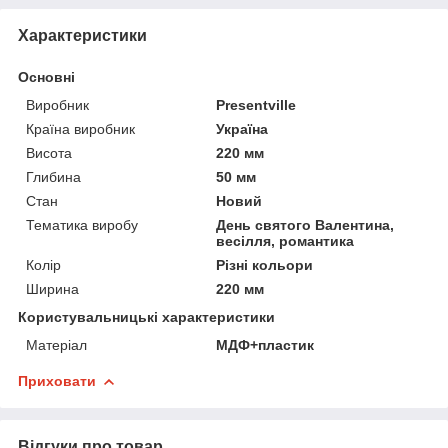
Характеристики
Основні
Виробник
Presentville
Країна виробник
Україна
Висота
220 мм
Глибина
50 мм
Стан
Новий
Тематика виробу
День святого Валентина,
весілля, романтика
Колір
Різні кольори
Ширина
220 мм
Користувальницькі характеристики
Матеріал
МДФ+пластик
Приховати
Відгуки про товар