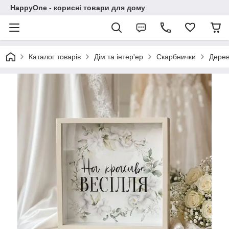
HappyOne - корисні товари для дому
Каталог товарів
Дім та інтер'ер
Скарбнички
Дерев