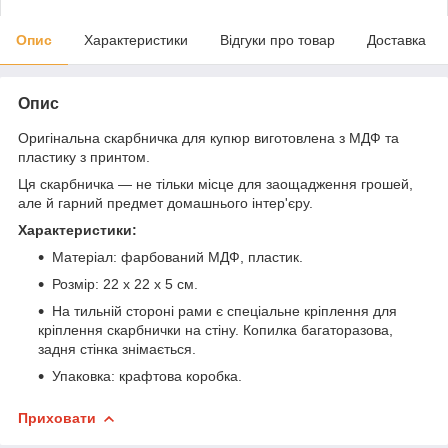
Опис
Характеристики
Відгуки про товар
Доставка
Опис
Оригінальна скарбничка для купюр виготовлена з МДФ та
пластику з принтом.
Ця скарбничка — не тільки місце для заощадження грошей,
але й гарний предмет домашнього інтер'єру.
Характеристики:
Матеріал: фарбований МДФ, пластик.
Розмір: 22 х 22 х 5 см.
На тильній стороні рами є спеціальне кріплення для
кріплення скарбнички на стіну. Копилка багаторазова,
задня стінка знімається.
Упаковка: крафтова коробка.
Приховати