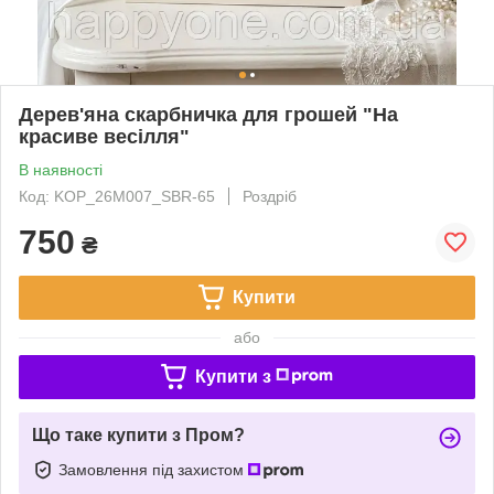
Дерев'яна скарбничка для грошей "На
красиве весілля"
В наявності
Код: KOP_26M007_SBR-65
Роздріб
750
₴
Купити
або
Купити з
Що таке купити з Пром?
Замовлення під захистом