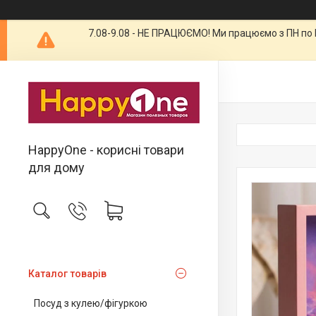
7.08-9.08 - НЕ ПРАЦЮЄМО! Ми працюємо з ПН по П
HappyOne - корисні товари
для дому
Каталог товарів
Посуд з кулею/фігуркою