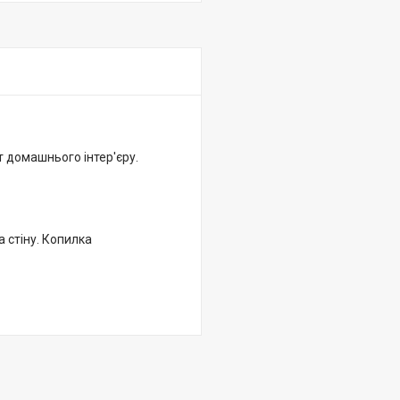
 домашнього інтер'єру.
а стіну. Копилка