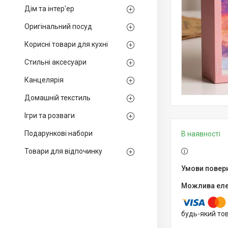
Дім та інтер'ер
Оригінальний посуд
Корисні товари для кухні
Стильні аксесуари
Канцелярія
Домашній текстиль
Ігри та розваги
Подарункові набори
В наявності
Товари для відпочинку
будь-який то