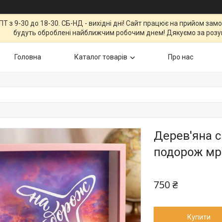
Т з 9-30 до 18-30. СБ-НД - вихідні дні! Сайт працює на прийом зам
будуть оброблені найближчим робочим днем! Дякуємо за розу
Головна
Каталог товарів
Про нас
Дерев'яна 
подорож мрі
750 ₴
Купити