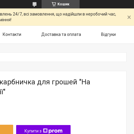
Кошик
овлень 24/7, всі замовлення, що надійшли в неробочий час,
міння!
Контакти
Доставка та оплата
Відгуки
скарбничка для грошей "На
ї"
Купити з