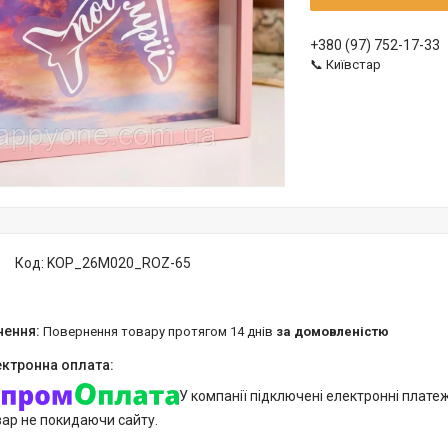
+380 (97) 752-17-33
📞 Київстар
Код:
KOP_26M020_ROZ-65
повернення товару протягом 14 днів
за домовленістю
У компанії підключені електронні плате
вар не покидаючи сайту.