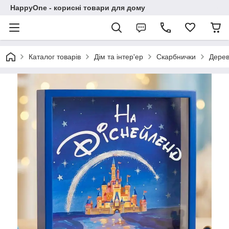
HappyOne - корисні товари для дому
Каталог товарів
Дім та інтер'ер
Скарбнички
Дерев