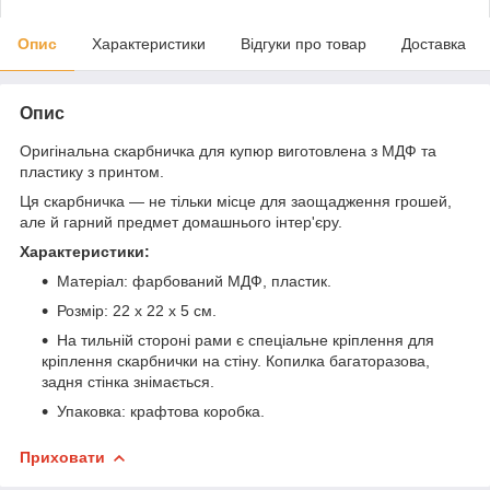
Опис
Характеристики
Відгуки про товар
Доставка
Опис
Оригінальна скарбничка для купюр виготовлена з МДФ та
пластику з принтом.
Ця скарбничка — не тільки місце для заощадження грошей,
але й гарний предмет домашнього інтер'єру.
Характеристики:
Матеріал: фарбований МДФ, пластик.
Розмір: 22 х 22 х 5 см.
На тильній стороні рами є спеціальне кріплення для
кріплення скарбнички на стіну. Копилка багаторазова,
задня стінка знімається.
Упаковка: крафтова коробка.
Приховати