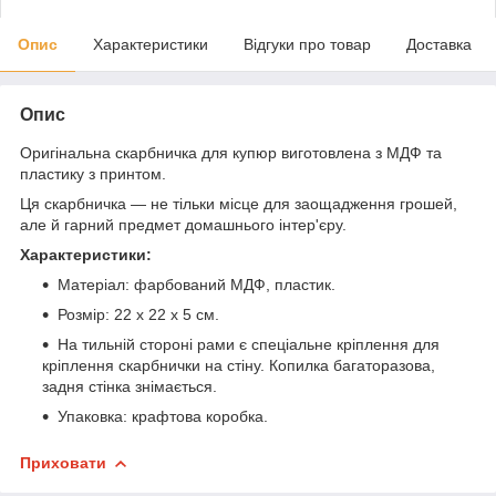
Опис
Характеристики
Відгуки про товар
Доставка
Опис
Оригінальна скарбничка для купюр виготовлена з МДФ та
пластику з принтом.
Ця скарбничка — не тільки місце для заощадження грошей,
але й гарний предмет домашнього інтер'єру.
Характеристики:
Матеріал: фарбований МДФ, пластик.
Розмір: 22 х 22 х 5 см.
На тильній стороні рами є спеціальне кріплення для
кріплення скарбнички на стіну. Копилка багаторазова,
задня стінка знімається.
Упаковка: крафтова коробка.
Приховати