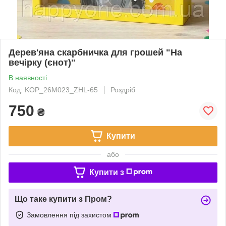
Дерев'яна скарбничка для грошей "На
вечірку (єнот)"
В наявності
Код: KOP_26M023_ZHL-65
Роздріб
750
₴
Купити
або
Купити з
Що таке купити з Пром?
Замовлення під захистом