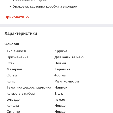
Упаковка: картонна коробка з віконцем
Приховати
Характеристики
Основні
Тип ємності
Кружка
Призначення
Для кави та чаю
Стан
Новий
Матеріал
Кераміка
Об`єм
450 мл
Колір
Різні кольори
Тематика декору, малюнка
Написи
Кількість в наборі
1 шт.
Блюдце
немає
Кришка
Немає
Ситечко
Немає