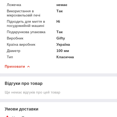
Ложечка
немає
Використання в
Так
мікрохвильовій печі
Підходить для миття в
Ні
посудомийній машині
Подарункова упаковка
Так
Виробник
Gifty
Країна виробник
Україна
Діаметр
100 мм
Тип
Класична
Приховати
Відгуки про товар
Ще немає відгуків про цей товар
Умови доставки