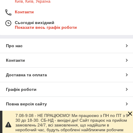
Київ, Київ, Україна
Контакти
Сьогодні вихідний
Показати весь графік роботи
Про нас
Контакти
Доставка та оплата
Графік роботи
Повна версія сайту
7.08-9.08 - НЕ ПРАЦЮЄМО! Ми працюємо з ПН по ПТ з 9-
Сайт створено на маркетплейсі
Prom.ua
30 до 18-30. СБ-НД - вихідні дні! Сайт працює на прийом
замовлень 24/7, всі замовлення, що надійшли в
неробочий час, будуть оброблені найближчим робочим
Політика конфіденційності