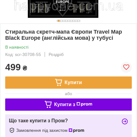
Стиральна скретч-мапа Європи Travel Map
Black Europe (англійська мова) у тубусі
В наявності
Код: scr-30708-55
Роздріб
499
₴
Купити
або
Купити з
Що таке купити з Пром?
Замовлення під захистом