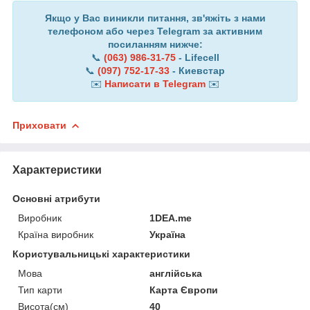
Якщо у Вас виникли питання, зв'яжіть з нами
телефоном або через Telegram за активним
посиланням нижче:
📞
(063) 986-31-75
- Lifecell
📞
(097) 752-17-33
- Киевстар
✉️
Написати в Telegram
✉️
Приховати
Характеристики
Основні атрибути
Виробник
1DEA.me
Країна виробник
Україна
Користувальницькі характеристики
Мова
англійська
Тип карти
Карта Європи
Висота(см)
40