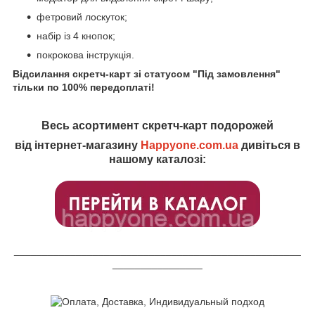
фетровий лоскуток;
набір із 4 кнопок;
покрокова інструкція.
Відсилання скретч-карт зі статусом "Під замовлення"
тільки по 100% передоплаті!
Весь асортимент скретч-карт подорожей
від інтернет-магазину
Happyone.com.ua
дивіться в
нашому каталозі:
___________________________________________________
________________