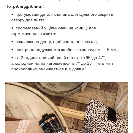
Потрібні дрібниці:
прогумовані деталі клапана для щільного закриття
отвору для пиття;
прогумований ущільнювач на кришці для
герметичності закриття;
накладка на денці, щоб чашка не ковзала;
повітряна подушка між колбою та корпусом — 5 мм;
за 2 години гарячий напій остигає з 95°до 47°,
а холодний напій нагрівається із 7° до 15°. Теплим і
прохолодним залишається ще довше!