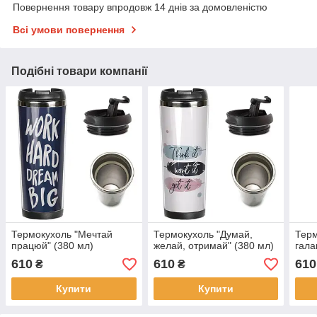
Повернення товару впродовж 14 днів за домовленістю
Всі умови повернення
Подібні товари компанії
Термокухоль "Мечтай
Термокухоль "Думай,
Терм
працюй" (380 мл)
желай, отримай" (380 мл)
гала
610
610
610
₴
₴
Купити
Купити