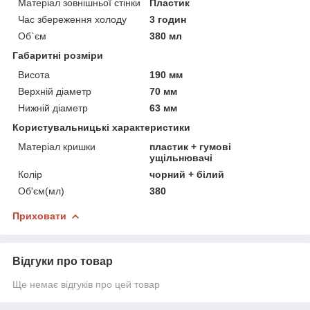
Матеріал зовнішньої стінки
Пластик
Час збереження холоду
3 годин
Об`єм
380 мл
Габаритні розміри
Висота
190 мм
Верхній діаметр
70 мм
Нижній діаметр
63 мм
Користувальницькі характеристики
Матеріал кришки
пластик + гумові
ущільнювачі
Колір
чорний + білий
Об'єм(мл)
380
Приховати
Відгуки про товар
Ще немає відгуків про цей товар