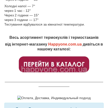
Холодні напої — 7°
через 1 час - 12°
Через 2 години — 15°
через 3 години — 17°
Тестування відбувалося за кімнатної температури.
Весь асортимент термокухлів і термостаканів
від інтернет-магазину
Happyone.com.ua
дивіться в
нашому каталозі:
___________________________________________________
________________