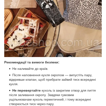
Рекомендації та вимоги безпеки:
Не наливайте до країв.
Після наповнення кухля окропом — випустіть пару,
відкривши клапан, щоб прибрати зайвий тиск всередині
кухля.
Не перевертайте
кухоль із закритим отвор для пиття
після заливання окропу. Завдяки гумовим
ущільнювачам кухоль герметичний, і тому всередині
створюється тиск через пару.