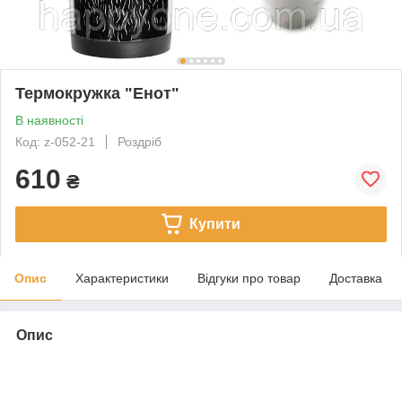
Термокружка "Енот"
В наявності
Код: z-052-21
Роздріб
610
₴
Купити
Опис
Характеристики
Відгуки про товар
Доставка
Опис