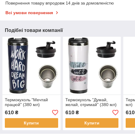
Повернення товару впродовж 14 днів за домовленістю
Всі умови повернення
Подібні товари компанії
Термокухоль "Мечтай
Термокухоль "Думай,
Терм
працюй" (380 мл)
желай, отримай" (380 мл)
мл)
610
610
610
₴
₴
Купити
Купити