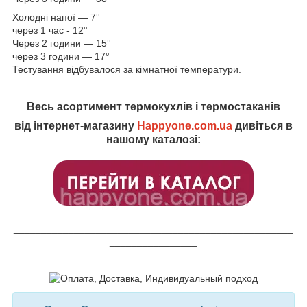
Холодні напої — 7°
через 1 час - 12°
Через 2 години — 15°
через 3 години — 17°
Тестування відбувалося за кімнатної температури.
Весь асортимент термокухлів і термостаканів
від інтернет-магазину
Happyone.com.ua
дивіться в
нашому каталозі:
___________________________________________________
________________