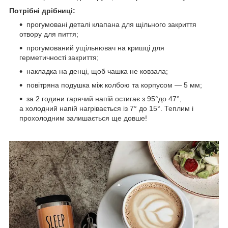
Потрібні дрібниці:
прогумовані деталі клапана для щільного закриття
отвору для пиття;
прогумований ущільнювач на кришці для
герметичності закриття;
накладка на денці, щоб чашка не ковзала;
повітряна подушка між колбою та корпусом — 5 мм;
за 2 години гарячий напій остигає з 95°до 47°,
а холодний напій нагрівається із 7° до 15°. Теплим і
прохолодним залишається ще довше!