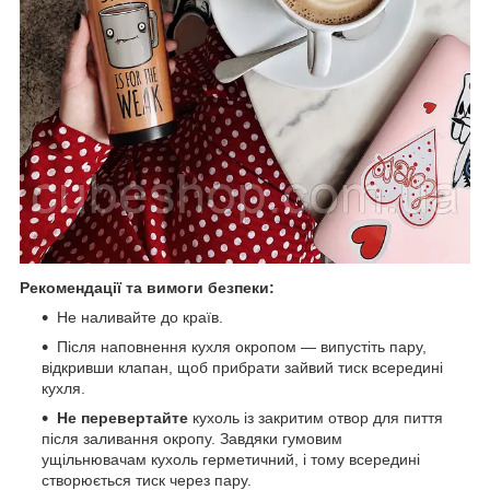
Рекомендації та вимоги безпеки:
Не наливайте до країв.
Після наповнення кухля окропом — випустіть пару,
відкривши клапан, щоб прибрати зайвий тиск всередині
кухля.
Не перевертайте
кухоль із закритим отвор для пиття
після заливання окропу. Завдяки гумовим
ущільнювачам кухоль герметичний, і тому всередині
створюється тиск через пару.