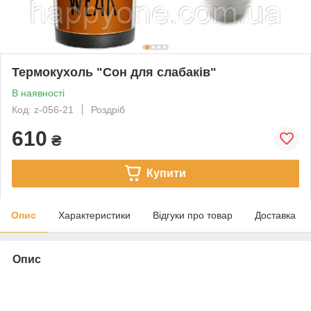
Термокухоль "Сон для слабаків"
В наявності
Код: z-056-21
Роздріб
610
₴
Купити
Опис
Характеристики
Відгуки про товар
Доставка
Опис