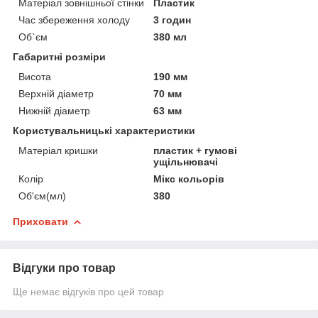
Матеріал зовнішньої стінки
Пластик
Час збереження холоду
3 годин
Об`єм
380 мл
Габаритні розміри
Висота
190 мм
Верхній діаметр
70 мм
Нижній діаметр
63 мм
Користувальницькі характеристики
Матеріал кришки
пластик + гумові
ущільнювачі
Колір
Мікс кольорів
Об'єм(мл)
380
Приховати
Відгуки про товар
Ще немає відгуків про цей товар