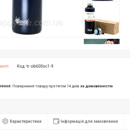
ності
Код:
tr-cib600oc1-9
повернення товару протягом 14 днів
за домовленістю
Характеристики
Інформація для замовлення