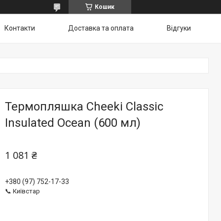
Кошик
Контакти
Доставка та оплата
Відгуки
Термопляшка Cheeki Classic
Insulated Ocean (600 мл)
1 081 ₴
+380 (97) 752-17-33
📞 Київстар