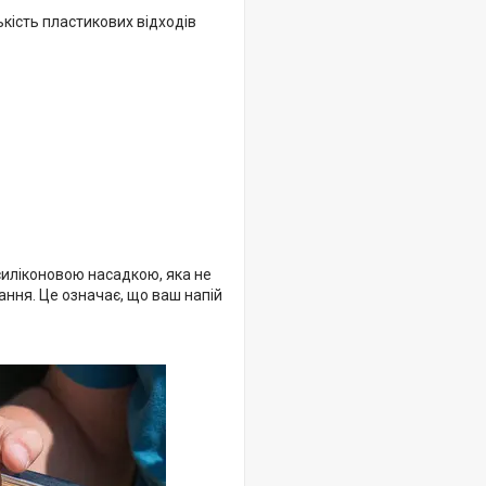
кість пластикових відходів
 силіконовою насадкою, яка не
ання. Це означає, що ваш напій