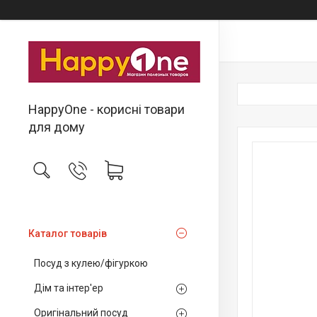
HappyOne - корисні товари
для дому
Каталог товарів
Посуд з кулею/фігуркою
Дім та інтер'ер
Оригінальний посуд