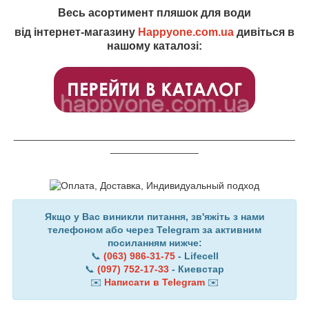
Весь асортимент пляшок для води
від інтернет-магазину
Happyone.com.ua
дивіться в
нашому каталозі:
___________________________________________________
________________
Якщо у Вас виникли питання, зв'яжіть з нами
телефоном або через Telegram за активним
посиланням нижче:
📞
(063) 986-31-75
- Lifecell
📞
(097) 752-17-33
- Киевстар
✉️
Написати в Telegram
✉️