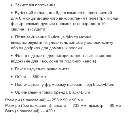
Захист від протікання
Вугільний фільтр, що йде в комплекті, призначений
для 6 місяців щоденного використання (через три місяці
фільтр рекомендується прокип'ятити впродовж 10
хвилин і висушити)
Після закінчення 6 місяців фільтр можна
використовувати як уловитель запахів у холодильнику
або як добриво для домашніх рослин
Фільтр підходить для використання тільки з чистою
водою (не для чаю, соків та подібних напоїв)
Рекомендується ручне миття
Об'єм — 650 мл
Постачається у фірмовому пакованні від Black+Blum
Оригінальний товар бренда Black+Blum
Розміри (в пакованні) — 253 x 90 x 90 мм
Розміри (без паковання): висота — 233 мм, діаметр — 80 мм
Вага (в пакованні) — 420 г