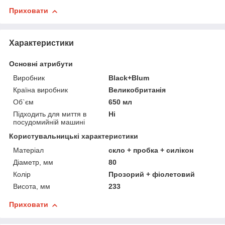
Приховати
Характеристики
Основні атрибути
Виробник
Black+Blum
Країна виробник
Великобританія
Об`єм
650 мл
Підходить для миття в
Ні
посудомийній машині
Користувальницькі характеристики
Матеріал
скло + пробка + силікон
Діаметр, мм
80
Колір
Прозорий + фіолетовий
Висота, мм
233
Приховати