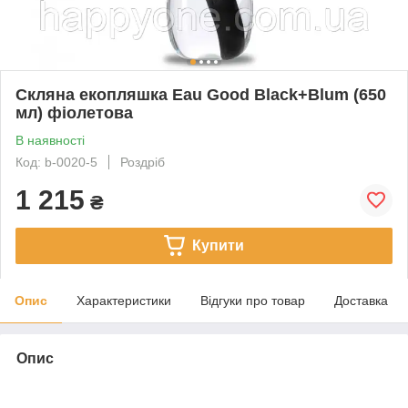
Скляна екопляшка Eau Good Black+Blum (650
мл) фіолетова
В наявності
Код: b-0020-5
Роздріб
1 215
₴
Купити
Опис
Характеристики
Відгуки про товар
Доставка
Опис