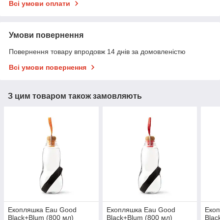
Всі умови оплати
Умови повернення
Повернення товару впродовж 14 днів за домовленістю
Всі умови повернення
З цим товаром також замовляють
Екопляшка Eau Good
Екопляшка Eau Good
Еко
Black+Blum (800 мл)
Black+Blum (800 мл)
Blac