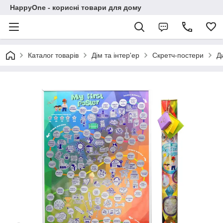
HappyOne - корисні товари для дому
Каталог товарів
Дім та інтер'ер
Скретч-постери
Д