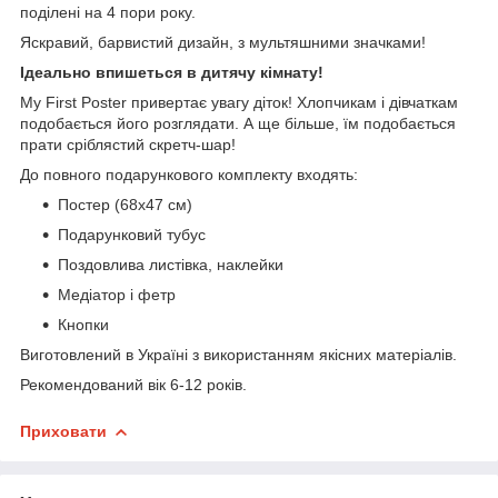
поділені на 4 пори року.
Яскравий, барвистий дизайн, з мультяшними значками!
Ідеально впишеться в дитячу кімнату!
My First Poster привертає увагу діток! Хлопчикам і дівчаткам
подобається його розглядати. А ще більше, їм подобається
прати сріблястий скретч-шар!
До повного подарункового комплекту входять:
Постер (68х47 см)
Подарунковий тубус
Поздовлива листівка, наклейки
Медіатор і фетр
Кнопки
Виготовлений в Україні з використанням якісних матеріалів.
Рекомендований вік 6-12 років.
Приховати