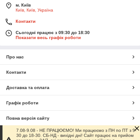
м. Київ
Київ, Київ, Україна
Контакти
Сьогодні працює з 09:30 до 18:30
Показати весь графік роботи
Про нас
Контакти
Доставка та оплата
Графік роботи
Повна версія сайту
7.08-9.08 - НЕ ПРАЦЮЄМО! Ми працюємо з ПН по ПТ з 9-
Сайт створено на маркетплейсі
Prom.ua
30 до 18-30. СБ-НД - вихідні дні! Сайт працює на прийом