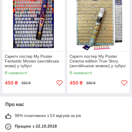
Скретч постер My Poster
Скретч постер My Poster
Fantastic Movies (англійська
Cinema edition True Story
мова) у тубусі
(англійською мовою) у тубусі
В наявності
В наявності
450
450
₴
₴
550 ₴
550 ₴
Про нас
98% позитивних з 53 відгуків за рік
Працює з 22.10.2018