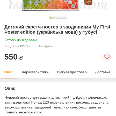
Дитячий скретч-постер з завданнями My First
Poster edition (українська мова) у тубусі
Готово до відправки
Код: scr-0052-28
Роздріб
550
₴
Опис
Характеристики
Відгуки про товар
Доставка
Опис
Чудовий постер для ваших діток, який підійде як хлопчикам,
так і дівчаткам! Понад 120 розвивальних і веселих завдань, а
також щотижневі завдання! Тепер найнелюбніші заняття
стануть веселою грою!