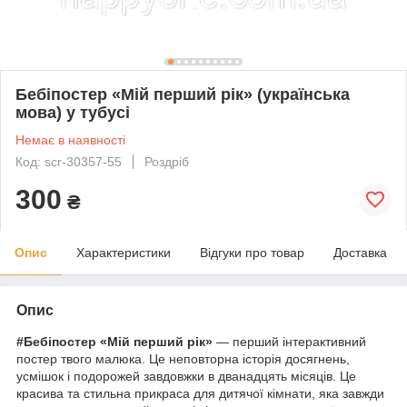
Бебіпостер «Мій перший рік» (українська
мова) у тубусі
Немає в наявності
Код: scr-30357-55
Роздріб
300
₴
Опис
Характеристики
Відгуки про товар
Доставка
Опис
#Бебіпостер «Мій перший рік»
— перший інтерактивний
постер твого малюка. Це неповторна історія досягнень,
усмішок і подорожей завдовжки в дванадцять місяців. Це
красива та стильна прикраса для дитячої кімнати, яка завжди