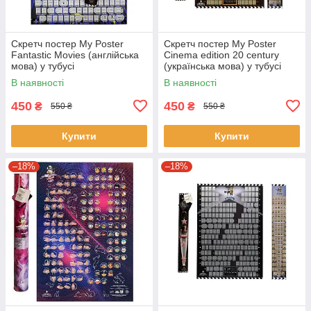
Скретч постер My Poster
Скретч постер My Poster
Fantastic Movies (англійська
Cinema edition 20 century
мова) у тубусі
(українська мова) у тубусі
В наявності
В наявності
450
450
₴
₴
550 ₴
550 ₴
Купити
Купити
–18%
–18%