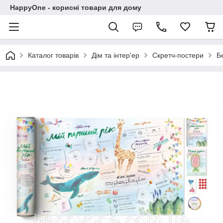
HappyOne - корисні товари для дому
Каталог товарів
Дім та інтер'ер
Скретч-постери
Б