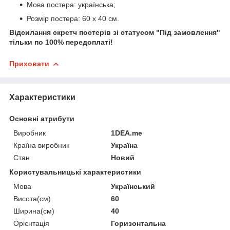
Мова постера: українська;
Розмір постера: 60 х 40 см.
Відсилання скретч постерів зі статусом "Під замовлення"
тільки по 100% передоплаті!
Приховати
Характеристики
Основні атрибути
Виробник
1DEA.me
Країна виробник
Україна
Стан
Новий
Користувальницькі характеристики
Мова
Український
Висота(см)
60
Ширина(см)
40
Орієнтація
Горизонтальна