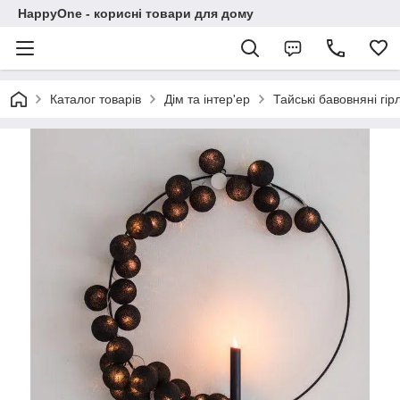
HappyOne - корисні товари для дому
Каталог товарів
Дім та інтер'ер
Тайські бавовняні гі