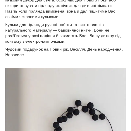
використовувати гірлянду як нічник для дитячої кімнати.
Навіть коли гірлянда вимкнена, вона й далі тішитиме Вас
своїми яскравими кульками.
Кульки для гірлянди ручної роботи та виготовлені з
натурального матеріалу — бавовняної нитки. Вони не
розіб'ються у разі падіння й захистять Вас і Вашу дитину від
контакту з електролампочками.
Чудовий подарунок на Новий рік, Весілля, День народження,
Новаселє...