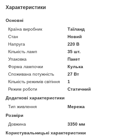
Характеристики
Основні
Країна виробник
Таїланд
Стан
Новий
Напруга
220 В
Кількість ламп
35 шт.
Упаковка
Пакет
Форма лампочки
Кулька
Споживана потужність
27 Вт
Кількість режимів світіння
1
Режим роботи
Статичний
Додаткові характеристики
Тип живлення
Мережа
Розміри
Довжина
3350 мм
Користувальницькі характеристики