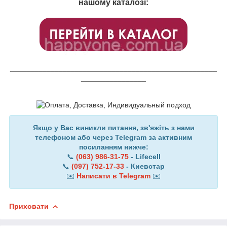
нашому каталозі:
___________________________________________________
________________
Якщо у Вас виникли питання, зв'яжіть з нами
телефоном або через Telegram за активним
посиланням нижче:
📞
(063) 986-31-75
- Lifecell
📞
(097) 752-17-33
- Киевстар
✉️
Написати в Telegram
✉️
Приховати