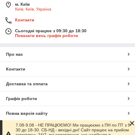
м. Київ
Київ, Київ, Україна
Контакти
Сьогодні працює з 09:30 до 18:30
Показати весь графік роботи
Про нас
Контакти
Доставка та оплата
Графік роботи
Повна версія сайту
7.08-9.08 - НЕ ПРАЦЮЄМО! Ми працюємо з ПН по ПТ з 9-
Сайт створено на маркетплейсі
Prom.ua
30 до 18-30. СБ-НД - вихідні дні! Сайт працює на прийом
замовлень 24/7, всі замовлення, що надійшли в