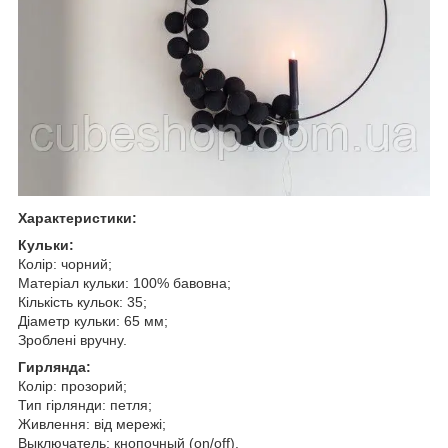
Характеристики:
Кульки:
Колір: чорний;
Матеріал кульки: 100% бавовна;
Кількість кульок: 35;
Діаметр кульки: 65 мм;
Зроблені вручну.
Гирлянда:
Колір: прозорий;
Тип гірлянди: петля;
Живлення: від мережі;
Выключатель: кнопочный (on/off).