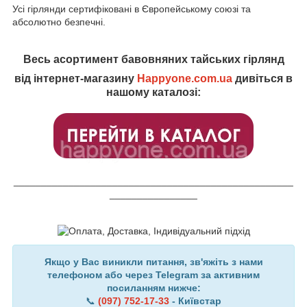
Усі гірлянди сертифіковані в Європейському союзі та
абсолютно безпечні.
Весь асортимент бавовняних тайських гірлянд
від інтернет-магазину
Happyone.com.ua
дивіться в
нашому каталозі:
___________________________________________________
________________
Якщо у Вас виникли питання, зв'яжіть з нами
телефоном або через Telegram за активним
посиланням нижче:
📞
(097) 752-17-33
- Київстар