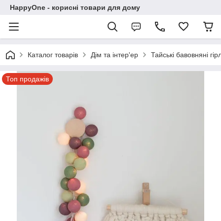
HappyOne - корисні товари для дому
Каталог товарів
Дім та інтер'ер
Тайські бавовняні гі
Топ продажів