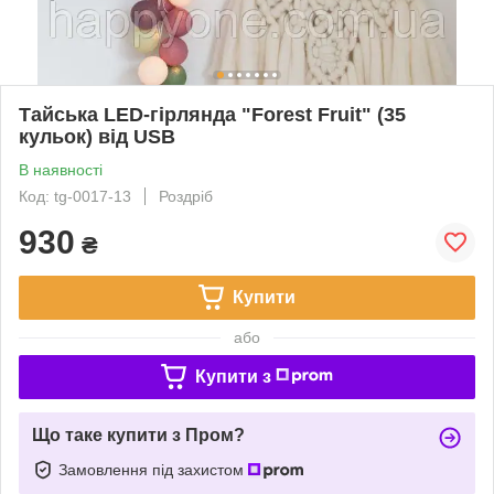
Тайська LED-гірлянда "Forest Fruit" (35
кульок) від USB
В наявності
Код: tg-0017-13
Роздріб
930
₴
Купити
або
Купити з
Що таке купити з Пром?
Замовлення під захистом