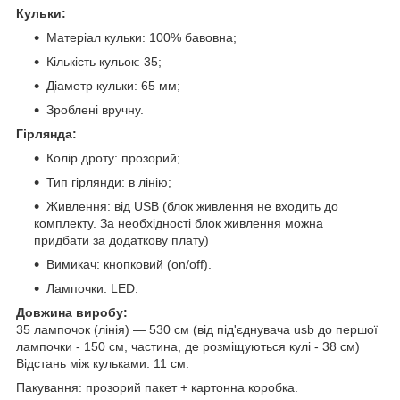
Кульки:
Матеріал кульки: 100% бавовна;
Кількість кульок: 35;
Діаметр кульки: 65 мм;
Зроблені вручну.
Гірлянда:
Колір дроту: прозорий;
Тип гірлянди: в лінію;
Живлення: від USB (блок живлення не входить до
комплекту. За необхідності блок живлення можна
придбати за додаткову плату)
Вимикач: кнопковий (on/off).
Лампочки: LED.
Довжина виробу:
35 лампочок (лінія) — 530 см (від під'єднувача usb до першої
лампочки - 150 см, частина, де розміщуються кулі - 38 см)
Відстань між кульками: 11 см.
Пакування: прозорий пакет + картонна коробка.