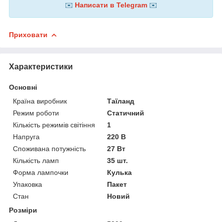
✉️
Написати в Telegram
✉️
Приховати
Характеристики
Основні
Країна виробник
Таїланд
Режим роботи
Статичний
Кількість режимів світіння
1
Напруга
220 В
Споживана потужність
27 Вт
Кількість ламп
35 шт.
Форма лампочки
Кулька
Упаковка
Пакет
Стан
Новий
Розміри