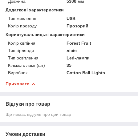
Довжина
5300 мм
Додаткові характеристики
Тип живлення
USB
Колір проводу
Прозорий
Користувальницькі характеристики
Колір світіння
Forest Fruit
Тип гірлянди
лінія
Тип освітлення
Led-лампи
Кількість ламп(шт)
35
Виробник
Cotton Ball Lights
Приховати
Відгуки про товар
Ще немає відгуків про цей товар
Умови доставки