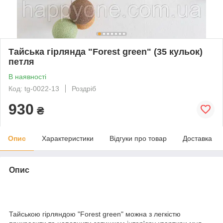
Тайська гірлянда "Forest green" (35 кульок)
петля
В наявності
Код: tg-0022-13
Роздріб
930
₴
Опис
Характеристики
Відгуки про товар
Доставка
Опис
Тайською гірляндою "Forest green" можна з легкістю