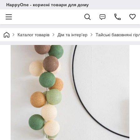
HappyOne - корисні товари для дому
Каталог товарів
Дім та інтер'ер
Тайські бавовняні гі