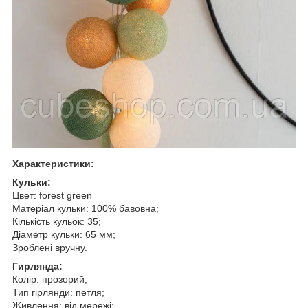
Характеристики:
Кульки:
Цвет: forest green
Матеріал кульки: 100% бавовна;
Кількість кульок: 35;
Діаметр кульки: 65 мм;
Зроблені вручну.
Гирлянда:
Колір: прозорий;
Тип гірлянди: петля;
Живлення: від мережі;