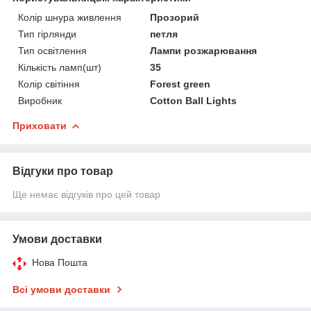
Колір шнура живлення
Прозорий
Тип гірлянди
петля
Тип освітлення
Лампи розжарювання
Кількість ламп(шт)
35
Колір світіння
Forest green
Виробник
Cotton Ball Lights
Приховати
Відгуки про товар
Ще немає відгуків про цей товар
Умови доставки
Нова Пошта
Всі умови доставки