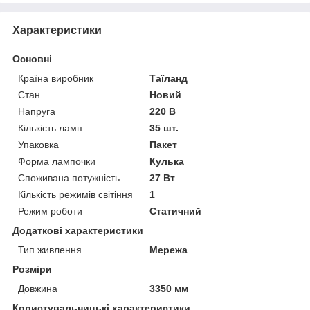
Характеристики
Основні
Країна виробник
Таїланд
Стан
Новий
Напруга
220 В
Кількість ламп
35 шт.
Упаковка
Пакет
Форма лампочки
Кулька
Споживана потужність
27 Вт
Кількість режимів світіння
1
Режим роботи
Статичний
Додаткові характеристики
Тип живлення
Мережа
Розміри
Довжина
3350 мм
Користувальницькі характеристики