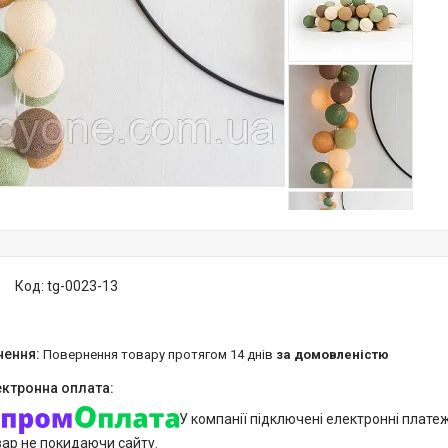
Код:
tg-0023-13
повернення товару протягом 14 днів
за домовленістю
У компанії підключені електронні плате
вар не покидаючи сайту.