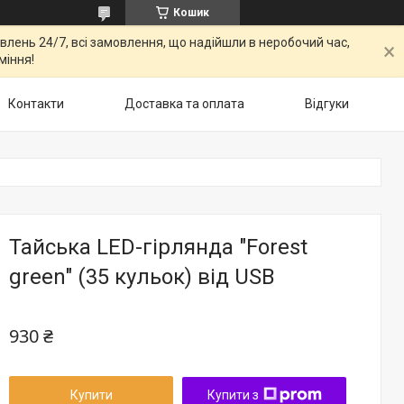
Кошик
овлень 24/7, всі замовлення, що надійшли в неробочий час,
міння!
Контакти
Доставка та оплата
Відгуки
Тайська LED-гірлянда "Forest
green" (35 кульок) від USB
930 ₴
Купити
Купити з