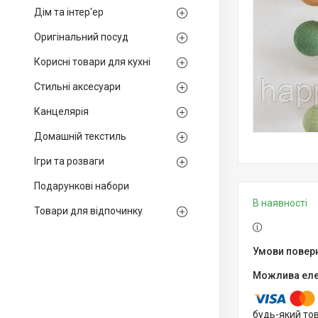
Дім та інтер'ер
Оригінальний посуд
Корисні товари для кухні
Стильні аксесуари
Канцелярія
Домашній текстиль
Ігри та розваги
Подарункові набори
В наявності
Товари для відпочинку
будь-який то