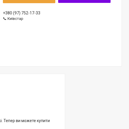
+380 (97) 752-17-33
📞 Київстар
жі. Тепер ви можете купити