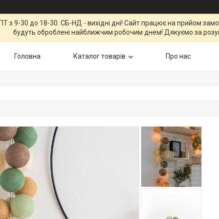
Т з 9-30 до 18-30. СБ-НД - вихідні дні! Сайт працює на прийом зам
будуть оброблені найближчим робочим днем! Дякуємо за розу
Головна
Каталог товарів
Про нас