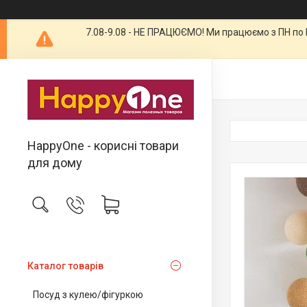
7.08-9.08 - НЕ ПРАЦЮЄМО! Ми працюємо з ПН по П
HappyOne - корисні товари
для дому
Каталог товарів
Посуд з кулею/фігуркою