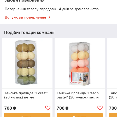
Умови повернення
Повернення товару впродовж 14 днів за домовленістю
Всі умови повернення
Подібні товари компанії
Тайська гірлянда "Forest"
Тайська гірлянда "Peach
Тайс
(20 кульок) петля
pastel" (20 кульок) петля
(20 
700
700
700
₴
₴