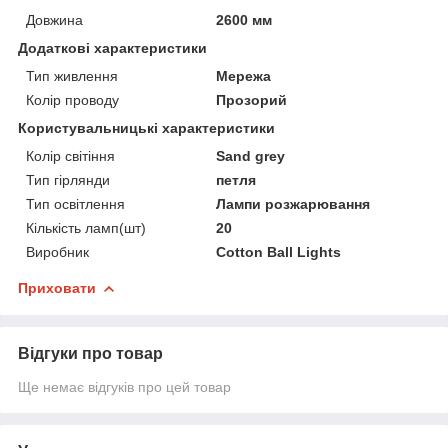
Довжина
2600 мм
Додаткові характеристики
Тип живлення
Мережа
Колір проводу
Прозорий
Користувальницькі характеристики
Колір світіння
Sand grey
Тип гірлянди
петля
Тип освітлення
Лампи розжарювання
Кількість ламп(шт)
20
Виробник
Cotton Ball Lights
Приховати
Відгуки про товар
Ще немає відгуків про цей товар