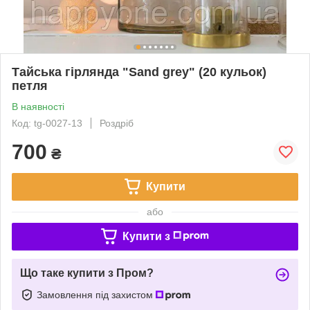
Тайська гірлянда "Sand grey" (20 кульок)
петля
В наявності
Код: tg-0027-13
Роздріб
700
₴
Купити
або
Купити з
Що таке купити з Пром?
Замовлення під захистом