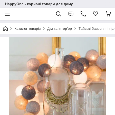
HappyOne - корисні товари для дому
Каталог товарів
Дім та інтер'ер
Тайські бавовняні гі