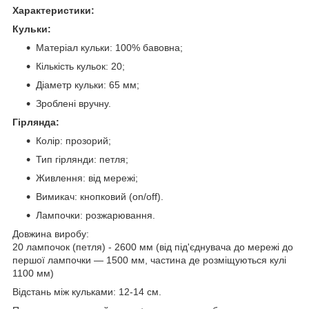
Характеристики:
Кульки:
Матеріал кульки: 100% бавовна;
Кількість кульок: 20;
Діаметр кульки: 65 мм;
Зроблені вручну.
Гірлянда:
Колір: прозорий;
Тип гірлянди: петля;
Живлення: від мережі;
Вимикач: кнопковий (on/off).
Лампочки: розжарювання.
Довжина виробу:
20 лампочок (петля) - 2600 мм (від під'єднувача до мережі до
першої лампочки — 1500 мм, частина де розміщуються кулі
1100 мм)
Відстань між кульками: 12-14 см.