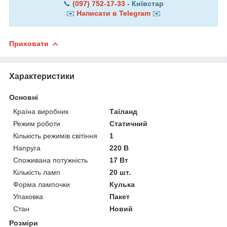
📞
(097) 752-17-33
- Київстар
✉️
Написати в Telegram
✉️
Приховати
Характеристики
Основні
Країна виробник
Таїланд
Режим роботи
Статичний
Кількість режимів світіння
1
Напруга
220 В
Споживана потужність
17 Вт
Кількість ламп
20 шт.
Форма лампочки
Кулька
Упаковка
Пакет
Стан
Новий
Розміри