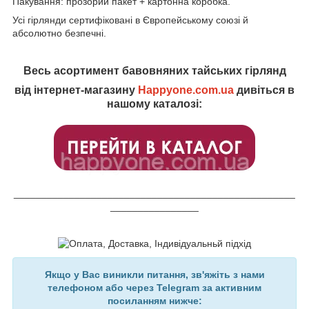
Пакування: прозорий пакет + картонна коробка.
Усі гірлянди сертифіковані в Європейському союзі й
абсолютно безпечні.
Весь асортимент бавовняних тайських гірлянд
від інтернет-магазину
Happyone.com.ua
дивіться в
нашому каталозі:
___________________________________________________
________________
Якщо у Вас виникли питання, зв'яжіть з нами
телефоном або через Telegram за активним
посиланням нижче: