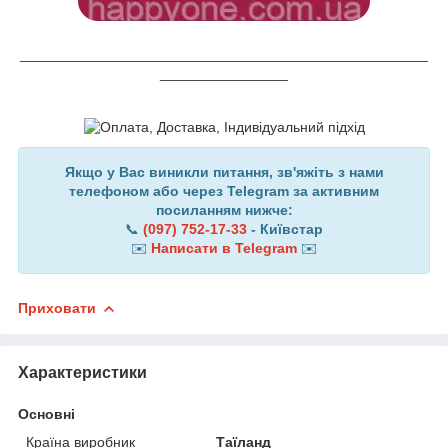
___________________________________________________
________________
Якщо у Вас виникли питання, зв'яжіть з нами
телефоном або через Telegram за активним
посиланням нижче:
📞
(097) 752-17-33
- Київстар
✉️
Написати в Telegram
✉️
Приховати
Характеристики
Основні
Країна виробник
Таїланд