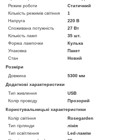
Режим роботи
Статичний
Кількість режимів світіння
1
Напруга
220 В
Споживана потужність
27 Вт
Кількість ламп
35 шт.
Форма лампочки
Кулька
Упаковка
Пакет
Стан
Новий
Розміри
Довжина
5300 мм
Додаткові характеристики
Тип живлення
USB
Колір проводу
Прозорий
Користувальницькі характеристики
Колір світіння
Rosegarden
Тип гірлянди
лінія
Тип освітлення
Led-лампи