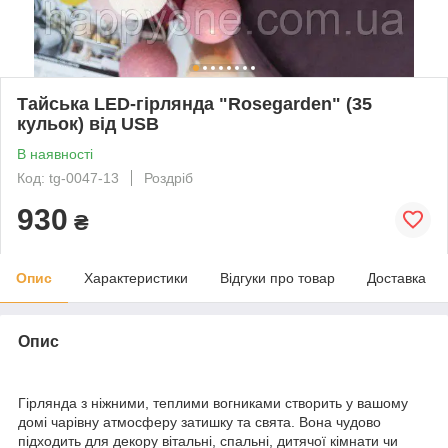
Тайська LED-гірлянда "Rosegarden" (35
кульок) від USB
В наявності
Код: tg-0047-13
Роздріб
930
₴
Опис
Характеристики
Відгуки про товар
Доставка
Опис
Гірлянда з ніжними, теплими вогниками створить у вашому
домі чарівну атмосферу затишку та свята. Вона чудово
підходить для декору вітальні, спальні, дитячої кімнати чи