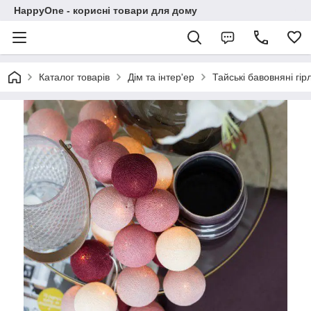
HappyOne - корисні товари для дому
Каталог товарів
Дім та інтер'ер
Тайські бавовняні гі