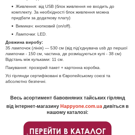
Живлення: від USB (блок живлення не входить до
комплекту. За необхідності блок живлення можна
придбати за додаткову плату)
Вимикач: кнопковий (on/off).
Лампочки: LED.
Довжина виробу:
35 лампочок (лінія) — 530 см (від під'єднувача usb до першої
лампочки - 150 см, частина, де розміщуються кулі - 38 см)
Відстань між кульками: 11 см.
Пакування: прозорий пакет + картонна коробка.
Усі гірлянди сертифіковані в Європейському союзі та
абсолютно безпечні.
Весь асортимент бавовняних тайських гірлянд
від інтернет-магазину
Happyone.com.ua
дивіться в
нашому каталозі: