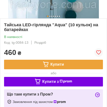
Тайська LED-гірлянда "Aqua" (10 кульок) на
батарейках
В наявності
Код: tg-0084-13
Роздріб
460
₴
Купити
або
Купити з
Що таке купити з Пром?
Замовлення під захистом