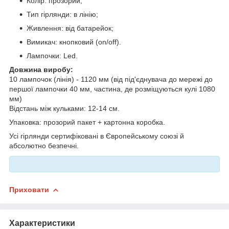
Колір: прозорий;
Тип гірлянди: в лінію;
Живлення: від батарейок;
Вимикач: кнопковий (on/off).
Лампочки: Led.
Довжина виробу:
10 лампочок (лінія) - 1120 мм (від під'єднувача до мережі до
першої лампочки 40 мм, частина, де розміщуються кулі 1080
мм)
Відстань між кульками: 12-14 см.
Упаковка: прозорий пакет + картонна коробка.
Усі гірлянди сертифіковані в Європейському союзі й
абсолютно безпечні.
Приховати
Характеристики