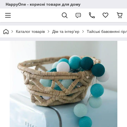
HappyOne - корисні товари для дому
Каталог товарів
Дім та інтер'ер
Тайські бавовняні гі