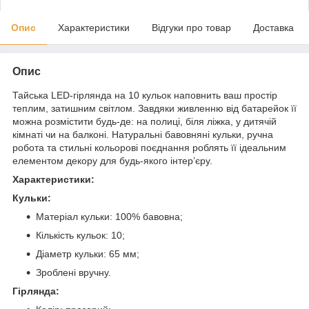
Опис
Характеристики
Відгуки про товар
Доставка
Опис
Тайська LED-гірлянда на 10 кульок наповнить ваш простір
теплим, затишним світлом. Завдяки живленню від батарейок її
можна розмістити будь-де: на полиці, біля ліжка, у дитячій
кімнаті чи на балконі. Натуральні бавовняні кульки, ручна
робота та стильні кольорові поєднання роблять її ідеальним
елементом декору для будь-якого інтер’єру.
Характеристики:
Кульки:
Матеріал кульки: 100% бавовна;
Кількість кульок: 10;
Діаметр кульки: 65 мм;
Зроблені вручну.
Гірлянда: