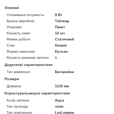
Основні
Споживана потужність
9 Вт
Країна виробник
Таїланд
Упаковка
Пакет
Кількість ламп
10 шт.
Режим роботи
Статичний
Стан
Новий
Форма лампочки
Кулька
Кількість режимів світіння
1
Додаткові характеристики
Тип живлення
Батарейки
Розміри
Довжина
1120 мм
Користувальницькі характеристики
Колір світіння
Aqua
Тип гірлянди
лінія
Тип освітлення
Led-лампи