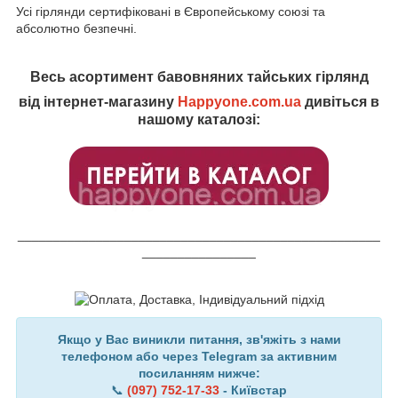
Усі гірлянди сертифіковані в Європейському союзі та
абсолютно безпечні.
Весь асортимент бавовняних тайських гірлянд
від інтернет-магазину
Happyone.com.ua
дивіться в
нашому каталозі:
___________________________________________________
________________
Якщо у Вас виникли питання, зв'яжіть з нами
телефоном або через Telegram за активним
посиланням нижче:
📞
(097) 752-17-33
- Київстар