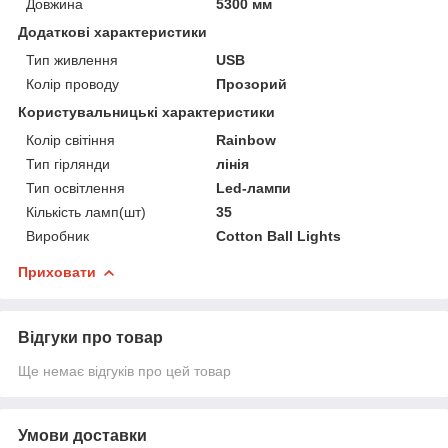
Довжина
5300 мм
Додаткові характеристики
Тип живлення
USB
Колір проводу
Прозорий
Користувальницькі характеристики
Колір світіння
Rainbow
Тип гірлянди
лінія
Тип освітлення
Led-лампи
Кількість ламп(шт)
35
Виробник
Cotton Ball Lights
Приховати
Відгуки про товар
Ще немає відгуків про цей товар
Умови доставки