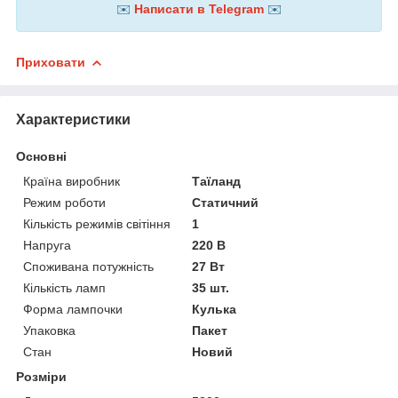
✉️
Написати в Telegram
✉️
Приховати
Характеристики
Основні
Країна виробник
Таїланд
Режим роботи
Статичний
Кількість режимів світіння
1
Напруга
220 В
Споживана потужність
27 Вт
Кількість ламп
35 шт.
Форма лампочки
Кулька
Упаковка
Пакет
Стан
Новий
Розміри