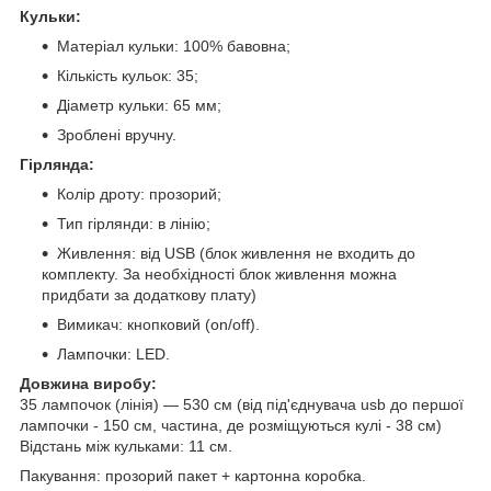
Кульки:
Матеріал кульки: 100% бавовна;
Кількість кульок: 35;
Діаметр кульки: 65 мм;
Зроблені вручну.
Гірлянда:
Колір дроту: прозорий;
Тип гірлянди: в лінію;
Живлення: від USB (блок живлення не входить до
комплекту. За необхідності блок живлення можна
придбати за додаткову плату)
Вимикач: кнопковий (on/off).
Лампочки: LED.
Довжина виробу:
35 лампочок (лінія) — 530 см (від під'єднувача usb до першої
лампочки - 150 см, частина, де розміщуються кулі - 38 см)
Відстань між кульками: 11 см.
Пакування: прозорий пакет + картонна коробка.