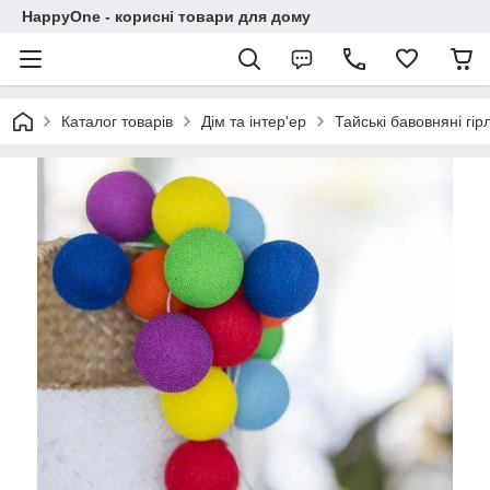
HappyOne - корисні товари для дому
Каталог товарів
Дім та інтер'ер
Тайські бавовняні гі