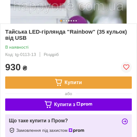
Тайська LED-гірлянда "Rainbow" (35 кульок)
від USB
В наявності
Код: tg-0113-13
Роздріб
930
₴
Купити
або
Купити з
Що таке купити з Пром?
Замовлення під захистом